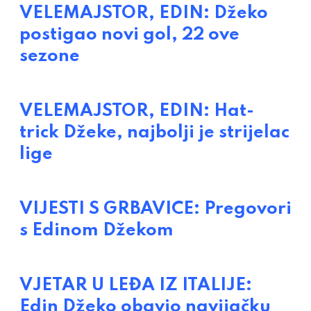
VELEMAJSTOR, EDIN: Džeko
postigao novi gol, 22 ove
sezone
VELEMAJSTOR, EDIN: Hat-
trick Džeke, najbolji je strijelac
lige
VIJESTI S GRBAVICE: Pregovori
s Edinom Džekom
VJETAR U LEĐA IZ ITALIJE:
Edin Džeko obavio navijačku