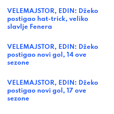
VELEMAJSTOR, EDIN: Džeko
postigao hat-trick, veliko
slavlje Fenera
VELEMAJSTOR, EDIN: Džeko
postigao novi gol, 14 ove
sezone
VELEMAJSTOR, EDIN: Džeko
postigao novi gol, 17 ove
sezone