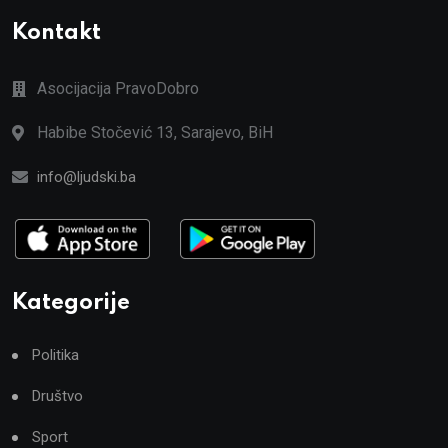
Kontakt
Asocijacija PravoDobro
Habibe Stočević 13, Sarajevo, BiH
info@ljudski.ba
Kategorije
Politika
Društvo
Sport