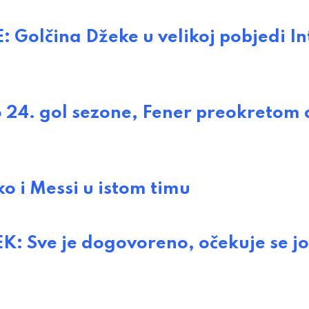
Golčina Džeke u velikoj pobjedi In
 24. gol sezone, Fener preokretom 
i Messi u istom timu
Sve je dogovoreno, očekuje se jo