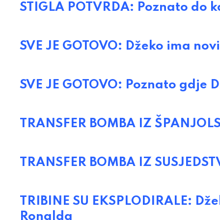
STIGLA POTVRDA: Poznato do kad
SVE JE GOTOVO: Džeko ima novi
SVE JE GOTOVO: Poznato gdje Dž
TRANSFER BOMBA IZ ŠPANJOLSKE
TRANSFER BOMBA IZ SUSJEDSTVA:
TRIBINE SU EKSPLODIRALE: Džeki
Ronalda