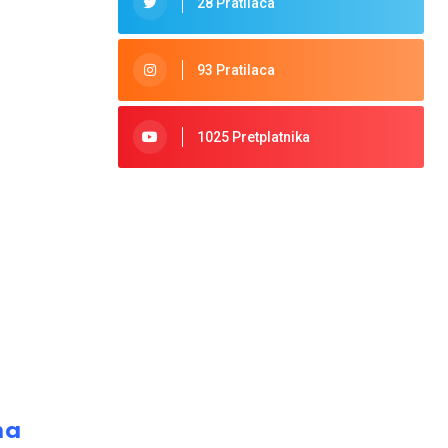
28 Pratilaca
93 Pratilaca
1025 Pretplatnika
ma