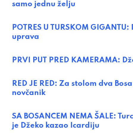
samo jednu želju
POTRES U TURSKOM GIGANTU: Dže
uprava
PRVI PUT PRED KAMERAMA: Džeko
RED JE RED: Za stolom dva Bosan
novčanik
SA BOSANCEM NEMA ŠALE: Turci a
je Džeko kazao Icardiju