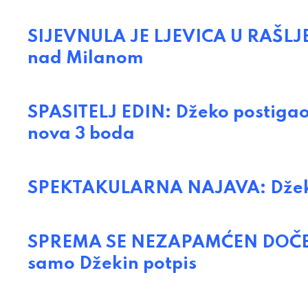
SIJEVNULA JE LJEVICA U RAŠLJE: 
nad Milanom
SPASITELJ EDIN: Džeko postigao
nova 3 boda
SPEKTAKULARNA NAJAVA: Džeko 
SPREMA SE NEZAPAMĆEN DOČEK: 
samo Džekin potpis