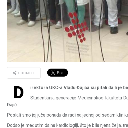
PODIJELI
D
irektora UKC-a Vladu Đajića su pitali da li je
Studentkinja generacije Medicinskog fakulteta Du
Đajić.
Poslali smo joj juče ponudu da radi na jednoj od sedam klinika
Dodao je međutim da na kardiologiji, što je bila njena želja, 