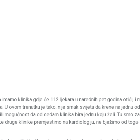
 imamo klinika gdje će 112 ljekara u narednih pet godina otići, i 
 U ovom trenutku je tako, nije smak svijeta da krene na jednu od
ili mogućnost da od sedam klinika bira jednu koju želi. Tu smo za 
druge klinike premjestimo na kardiologiju, ne bježimo od toga-