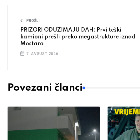
PROŠLI
PRIZORI ODUZIMAJU DAH: Prvi teški
kamioni prešli preko megastrukture iznad
Mostara
7. AVGUST 2026.
Povezani članci