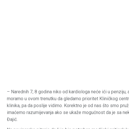
– Narednih 7, 8 godina niko od kardiologa neće ići u penziju, a
moramo u ovom trenutku da gledamo prioritet Kliničkog centra.
klinika, pa da poslije vidimo. Korektno je od nas što smo pruž
imaćemo razumijevanja ako se ukaže mogućnost da je sa neke 
Đajić.