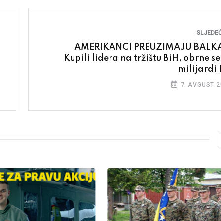
SLJEDEĆ
AMERIKANCI PREUZIMAJU BALK
Kupili lidera na tržištu BiH, obrne se
milijardi
7. AVGUST 2