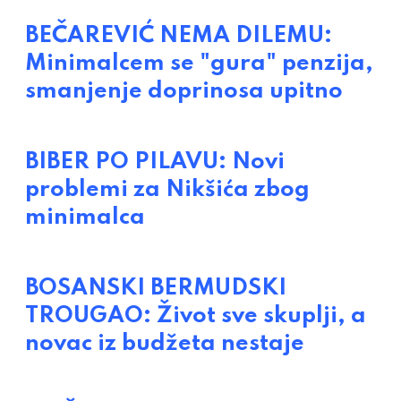
BEČAREVIĆ NEMA DILEMU:
Minimalcem se "gura" penzija,
smanjenje doprinosa upitno
BIBER PO PILAVU: Novi
problemi za Nikšića zbog
minimalca
BOSANSKI BERMUDSKI
TROUGAO: Život sve skuplji, a
novac iz budžeta nestaje