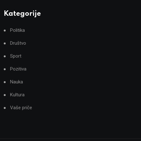
Kategorije
Politika
Društvo
Sport
Pozitiva
Nauka
Kultura
Vaše priče