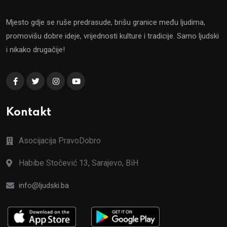
Mjesto gdje se ruše predrasude, brišu granice među ljudima,
promovišu dobre ideje, vrijednosti kulture i tradicije. Samo ljudski
i nikako drugačije!
Kontakt
Asocijacija PravoDobro
Habibe Stočević 13, Sarajevo, BiH
info@ljudski.ba