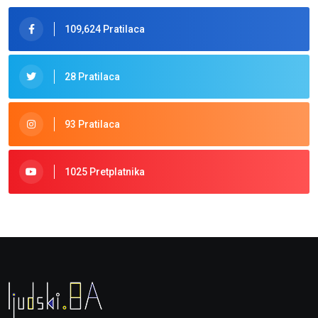
109,624 Pratilaca
28 Pratilaca
93 Pratilaca
1025 Pretplatnika