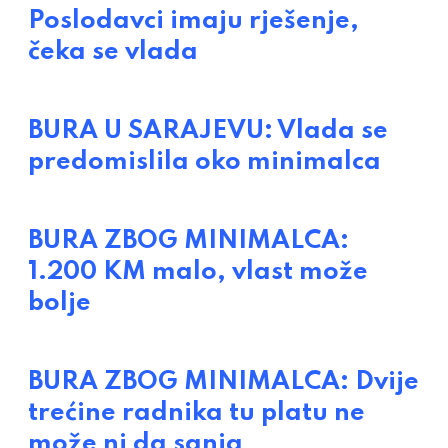
Poslodavci imaju rješenje,
čeka se vlada
BURA U SARAJEVU: Vlada se
predomislila oko minimalca
BURA ZBOG MINIMALCA:
1.200 KM malo, vlast može
bolje
BURA ZBOG MINIMALCA: Dvije
trećine radnika tu platu ne
može ni da sanja