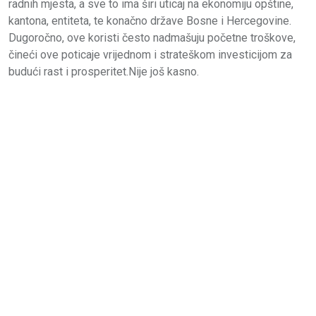
radnih mjesta, a sve to ima širi uticaj na ekonomiju opštine,
kantona, entiteta, te konačno države Bosne i Hercegovine.
Dugoročno, ove koristi često nadmašuju početne troškove,
čineći ove poticaje vrijednom i strateškom investicijom za
budući rast i prosperitet.Nije još kasno.