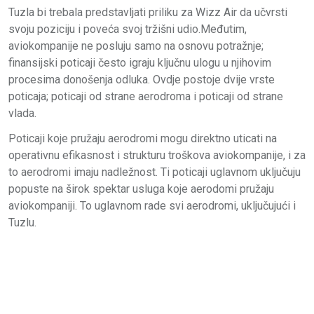
Tuzla bi trebala predstavljati priliku za Wizz Air da učvrsti
svoju poziciju i poveća svoj tržišni udio.Međutim,
aviokompanije ne posluju samo na osnovu potražnje;
finansijski poticaji često igraju ključnu ulogu u njihovim
procesima donošenja odluka. Ovdje postoje dvije vrste
poticaja; poticaji od strane aerodroma i poticaji od strane
vlada.
Poticaji koje pružaju aerodromi mogu direktno uticati na
operativnu efikasnost i strukturu troškova aviokompanije, i za
to aerodromi imaju nadležnost. Ti poticaji uglavnom uključuju
popuste na širok spektar usluga koje aerodomi pružaju
aviokompaniji. To uglavnom rade svi aerodromi, uključujući i
Tuzlu.