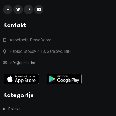
Kontakt
Asocijacija PravoDobro
Habibe Stočević 13, Sarajevo, BiH
info@ljudski.ba
Kategorije
Politika