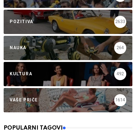
POZITIVA
2633
NAUKA
264
KULTURA
492
VAŠE PRIČE
1614
POPULARNI TAGOVI