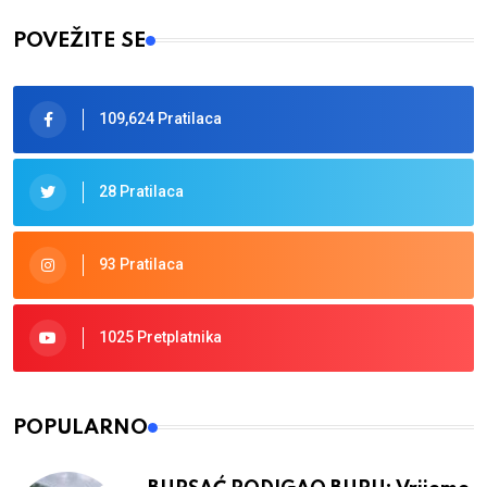
POVEŽITE SE
109,624 Pratilaca
28 Pratilaca
93 Pratilaca
1025 Pretplatnika
POPULARNO