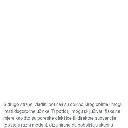
S druge strane, vladini poticaji su obično šireg obima i mogu
imati dugoročne učinke. Ti poticaji mogu uključivati fiskalne
mjere kao što su poreske olakšice ili direktne subvencije
(postoje razni modeli), dizajnirane da poboljšaju ukupnu