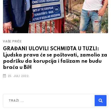
VAŠE PRIČE
GRAĐANI ULOVILI SCHMIDTA U TUZLI:
Ljudska prava će se poštovati, zamolio za
podršku da korupcija i fašizam ne budu
braća u BiH
25. JULI 2022.
Traži
Type 2 or more characters for results.