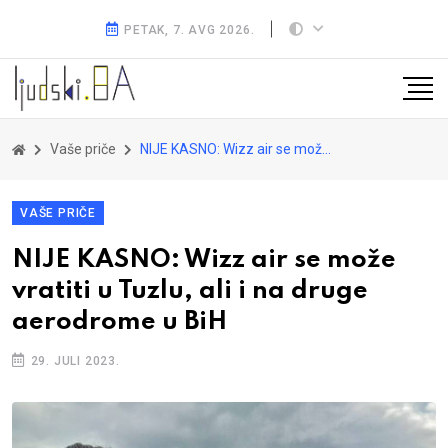
PETAK, 7. AVG 2026.
Vaše priče
NIJE KASNO: Wizz air se može vratiti u Tuzlu, ali i na druge aerodrome u BiH
VAŠE PRIČE
NIJE KASNO: Wizz air se može
vratiti u Tuzlu, ali i na druge
aerodrome u BiH
29. JULI 2023.