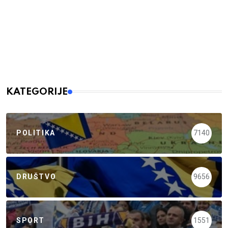
KATEGORIJE
POLITIKA
7140
DRUŠTVO
9656
SPORT
1551