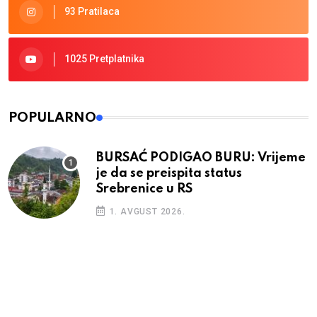
93 Pratilaca
1025 Pretplatnika
POPULARNO
BURSAĆ PODIGAO BURU: Vrijeme
je da se preispita status
Srebrenice u RS
1. AVGUST 2026.