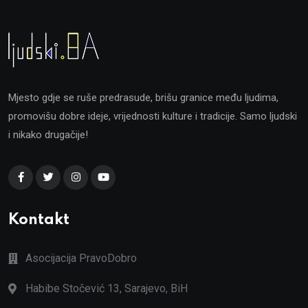
Mjesto gdje se ruše predrasude, brišu granice među ljudima,
promovišu dobre ideje, vrijednosti kulture i tradicije. Samo ljudski
i nikako drugačije!
Kontakt
Asocijacija PravoDobro
Habibe Stočević 13, Sarajevo, BiH