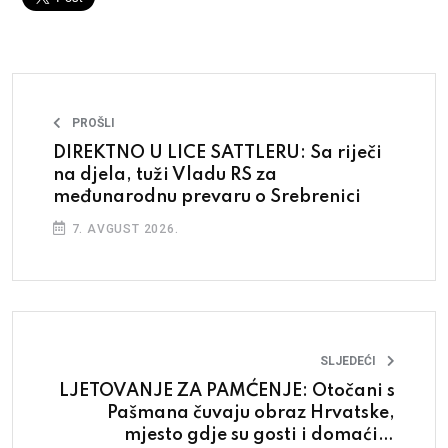
PROŠLI
DIREKTNO U LICE SATTLERU: Sa riječi
na djela, tuži Vladu RS za
međunarodnu prevaru o Srebrenici
7. AVGUST 2026.
SLJEDEĆI
LJETOVANJE ZA PAMĆENJE: Otočani s
Pašmana čuvaju obraz Hrvatske,
mjesto gdje su gosti i domaćini