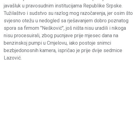
javašluk u pravosudnim institucijama Republike Srpske.
Tužilaštvo i sudstvo su razlog mog razočarenja, jer osim što
svjesno otežu u nedogled sa rješavanjem dobro poznatog
spora sa firmom "Nešković", još ništa nisu uradili i nikoga
nisu procesuirali, zbog pucnjave prije mjesec dana na
benzinskoj pumpi u Crnjelovu, iako postoje snimci
bezbjedonosnih kamera, ispričao je prije dvije sedmice
Lazović.