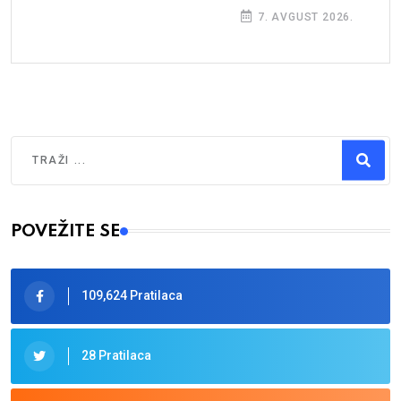
prijatelji
7. AVGUST 2026.
Traži
Type 2 or more characters for results.
POVEŽITE SE
109,624 Pratilaca
28 Pratilaca