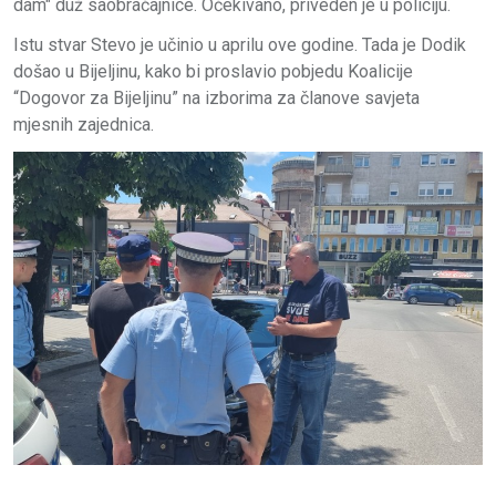
dam" duž saobraćajnice. Očekivano, priveden je u policiju.
Istu stvar Stevo je učinio u aprilu ove godine. Tada je Dodik
došao u Bijeljinu, kako bi proslavio pobjedu Koalicije
“Dogovor za Bijeljinu” na izborima za članove savjeta
mjesnih zajednica.