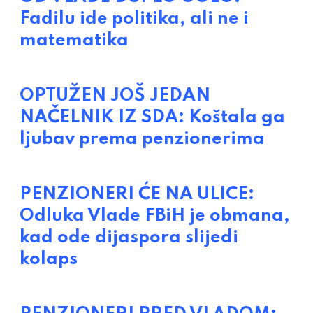
Fadilu ide politika, ali ne i
matematika
OPTUŽEN JOŠ JEDAN
NAČELNIK IZ SDA: Koštala ga
ljubav prema penzionerima
PENZIONERI ĆE NA ULICE:
Odluka Vlade FBiH je obmana,
kad ode dijaspora slijedi
kolaps