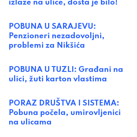
izlaze na ulice, dosta je bilo!
POBUNA U SARAJEVU:
Penzioneri nezadovoljni,
problemi za Nikšića
POBUNA U TUZLI: Građani na
ulici, žuti karton vlastima
PORAZ DRUŠTVA I SISTEMA:
Pobuna počela, umirovljenici
na ulicama