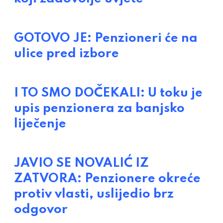
GOTOVO JE: Penzioneri će na
ulice pred izbore
I TO SMO DOČEKALI: U toku je
upis penzionera za banjsko
liječenje
JAVIO SE NOVALIĆ IZ
ZATVORA: Penzionere okreće
protiv vlasti, uslijedio brz
odgovor