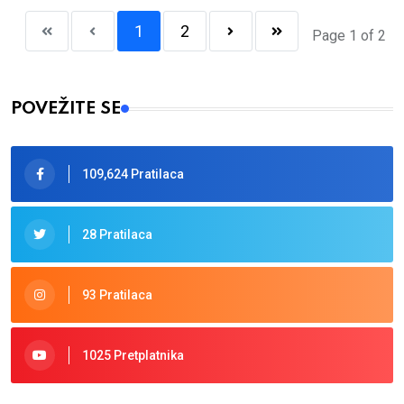
1
2
Page 1 of 2
POVEŽITE SE
109,624 Pratilaca
28 Pratilaca
93 Pratilaca
1025 Pretplatnika