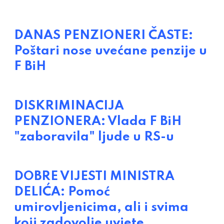
DANAS PENZIONERI ČASTE:
Poštari nose uvećane penzije u
F BiH
DISKRIMINACIJA
PENZIONERA: Vlada F BiH
"zaboravila" ljude u RS-u
DOBRE VIJESTI MINISTRA
DELIĆA: Pomoć
umirovljenicima, ali i svima
koji zadovolje uvjete