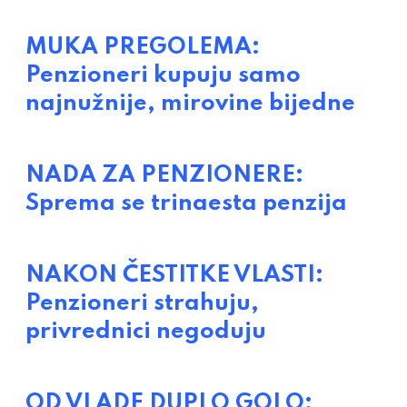
MUKA PREGOLEMA:
Penzioneri kupuju samo
najnužnije, mirovine bijedne
NADA ZA PENZIONERE:
Sprema se trinaesta penzija
NAKON ČESTITKE VLASTI:
Penzioneri strahuju,
privrednici negoduju
OD VLADE DUPLO GOLO: