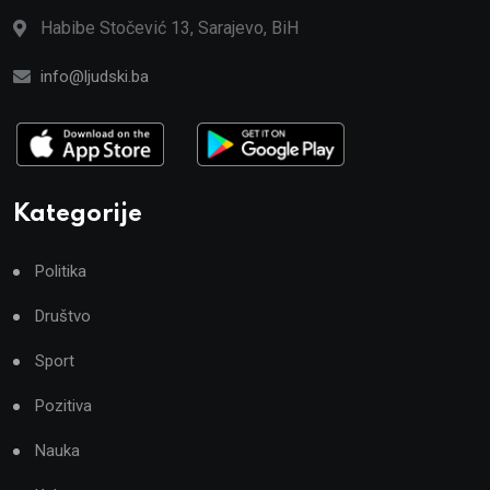
Habibe Stočević 13, Sarajevo, BiH
info@ljudski.ba
Kategorije
Politika
Društvo
Sport
Pozitiva
Nauka