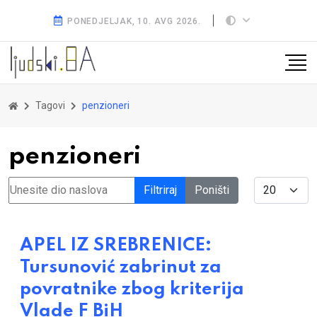
PONEDJELJAK, 10. AVG 2026.
Tagovi
penzioneri
penzioneri
Unesite dio naslova
Display #
Filtriraj
Poništi
APEL IZ SREBRENICE:
Tursunović zabrinut za
povratnike zbog kriterija
Vlade F BiH