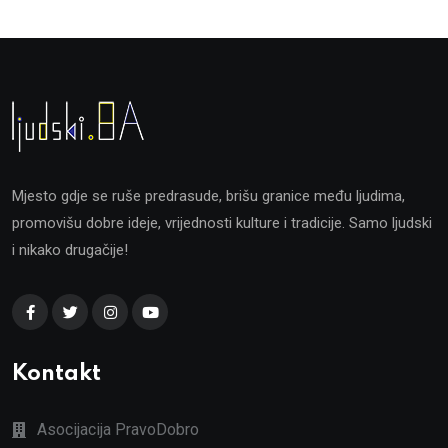
Mjesto gdje se ruše predrasude, brišu granice među ljudima,
promovišu dobre ideje, vrijednosti kulture i tradicije. Samo ljudski
i nikako drugačije!
Kontakt
Asocijacija PravoDobro