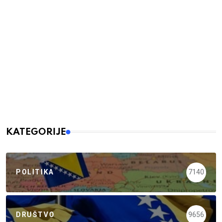
KATEGORIJE
POLITIKA
7140
DRUŠTVO
9656