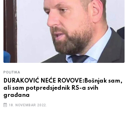
POLITIKA
DURAKOVIĆ NEĆE ROVOVE:Bošnjak sam,
ali sam potpredsjednik RS-a svih
građana
18. NOVEMBAR 2022.