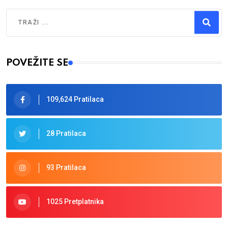
Traži
Type 2 or more characters for results.
POVEŽITE SE
109,624 Pratilaca
28 Pratilaca
93 Pratilaca
1025 Pretplatnika