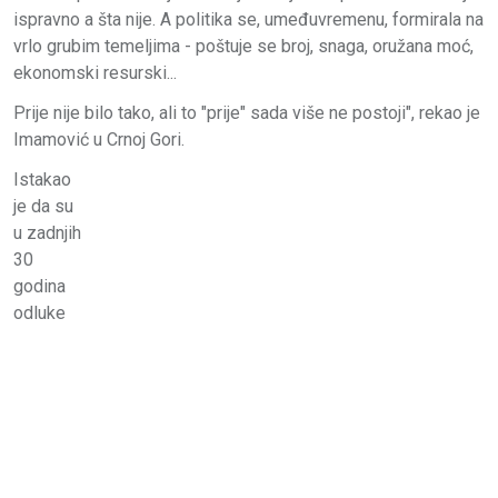
ispravno a šta nije. A politika se, umeđuvremenu, formirala na
vrlo grubim temeljima - poštuje se broj, snaga, oružana moć,
ekonomski resurski...
Prije nije bilo tako, ali to "prije" sada više ne postoji", rekao je
Imamović u Crnoj Gori.
Istakao
je da su
u zadnjih
30
godina
odluke