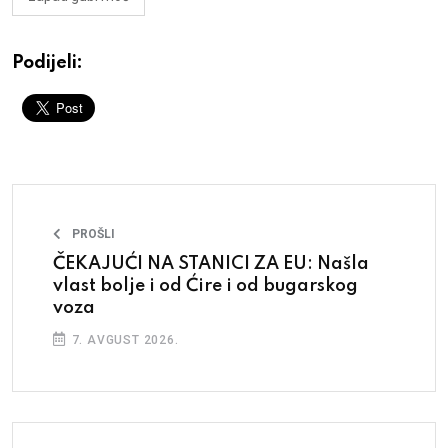
Podijeli:
PROŠLI
ČEKAJUĆI NA STANICI ZA EU: Našla
vlast bolje i od Ćire i od bugarskog
voza
7. AVGUST 2026.