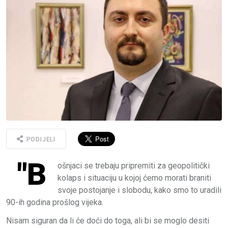
PODIJELI
"B
ošnjaci se trebaju pripremiti za geopolitički
kolaps i situaciju u kojoj ćemo morati braniti
svoje postojanje i slobodu, kako smo to uradili
90-ih godina prošlog vijeka.
Nisam siguran da li će doći do toga, ali bi se moglo desiti