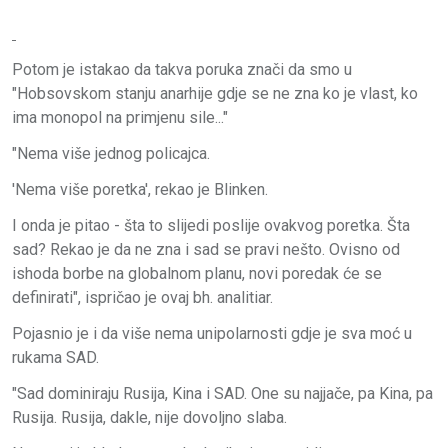
Potom je istakao da takva poruka znači da smo u
"Hobsovskom stanju anarhije gdje se ne zna ko je vlast, ko
ima monopol na primjenu sile..."
"Nema više jednog policajca.
'Nema više poretka', rekao je Blinken.
I onda je pitao - šta to slijedi poslije ovakvog poretka. Šta
sad? Rekao je da ne zna i sad se pravi nešto. Ovisno od
ishoda borbe na globalnom planu, novi poredak će se
definirati", ispričao je ovaj bh. analitiar.
Pojasnio je i da više nema unipolarnosti gdje je sva moć u
rukama SAD.
"Sad dominiraju Rusija, Kina i SAD. One su najjače, pa Kina, pa
Rusija. Rusija, dakle, nije dovoljno slaba.