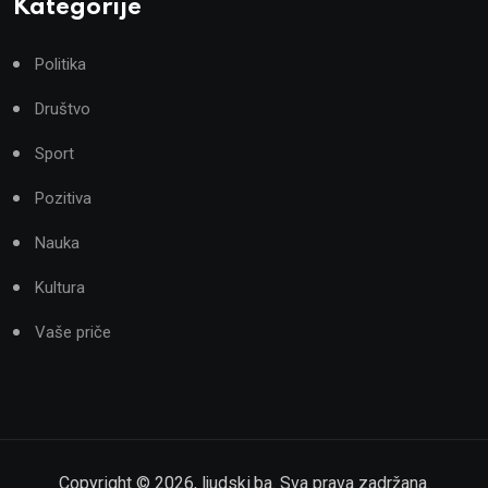
Kategorije
Politika
Društvo
Sport
Pozitiva
Nauka
Kultura
Vaše priče
Copyright ©
2026
,
ljudski.ba
. Sva prava zadržana.