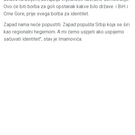
Ovo će biti borba za goli opstanak kakve bilo države. i BiH i
Crne Gore, prije svega borba za identitet.
Zapad nama neće popustiti. Zapad popušta Srbiji koja se širi
kao regionalni hegemom. A mi ćemo uspjeti ako uspijemo
sačuvati identitet", stav je Imamovića.