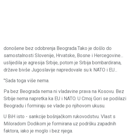
donošene bez odobrenja Beograda.Tako je došlo do
samostalnosti Slovenije, Hrvatske, Bosne i Hercegovine...
uslijedila je agresija Srbije, potom je Srbija bombardirana,
države bivše Jugoslavije napredovale su k NATO i EU...
"Sada toga više nema.
Pa bez Beograda nema ni vladavine prava na Kosovu. Bez
Srbije nema napretka ka EU i NATO. U Crnoj Gori se podilazi
Beogradu i formiraju se vlade po njihovom ukusu.
U BiH isto - sankcije bošnjačkom rukovodstvu. Vlast s
Miloradom Dodikom je formirana uz podršku zapadnih
faktora, iako je moglo i bez njega.