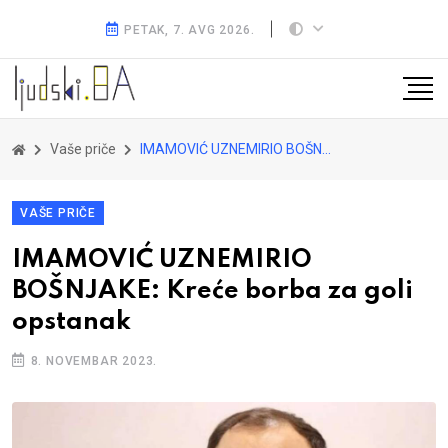
PETAK, 7. AVG 2026.
Vaše priče
IMAMOVIĆ UZNEMIRIO BOŠNJAKE: Kreće borba za goli opstanak
VAŠE PRIČE
IMAMOVIĆ UZNEMIRIO
BOŠNJAKE: Kreće borba za goli
opstanak
8. NOVEMBAR 2023.