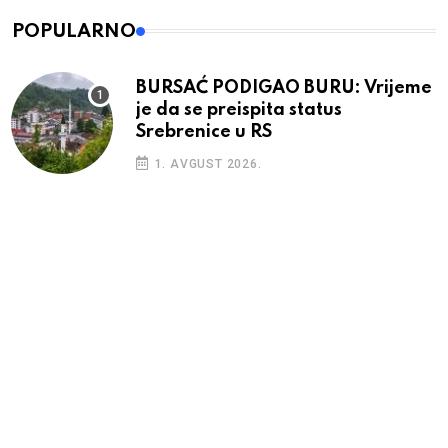
POPULARNO
BURSAĆ PODIGAO BURU: Vrijeme
je da se preispita status
Srebrenice u RS
1. AVGUST 2026.