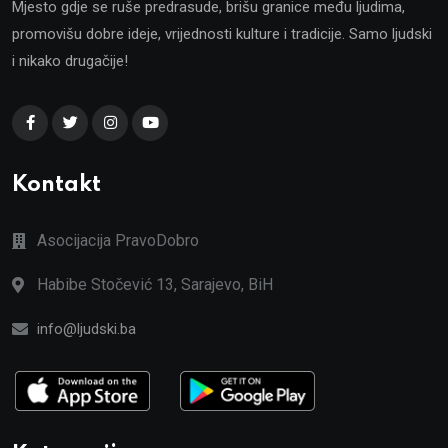
Mjesto gdje se ruše predrasude, brišu granice među ljudima,
promovišu dobre ideje, vrijednosti kulture i tradicije. Samo ljudski
i nikako drugačije!
Kontakt
Asocijacija PravoDobro
Habibe Stočević 13, Sarajevo, BiH
info@ljudski.ba