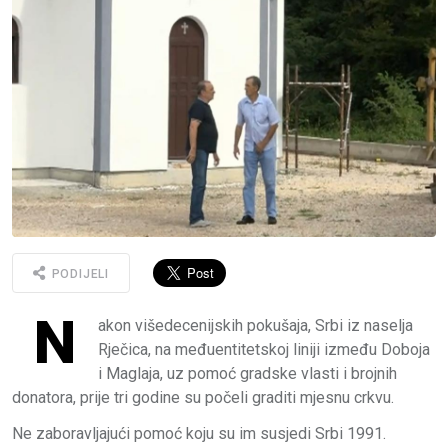
PODIJELI
N
akon višedecenijskih pokušaja, Srbi iz naselja
Rječica, na međuentitetskoj liniji između Doboja
i Maglaja, uz pomoć gradske vlasti i brojnih
donatora, prije tri godine su počeli graditi mjesnu crkvu.
Ne zaboravljajući pomoć koju su im susjedi Srbi 1991.