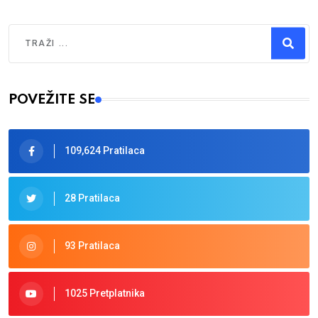
Traži
Type 2 or more characters for results.
POVEŽITE SE
109,624 Pratilaca
28 Pratilaca
93 Pratilaca
1025 Pretplatnika