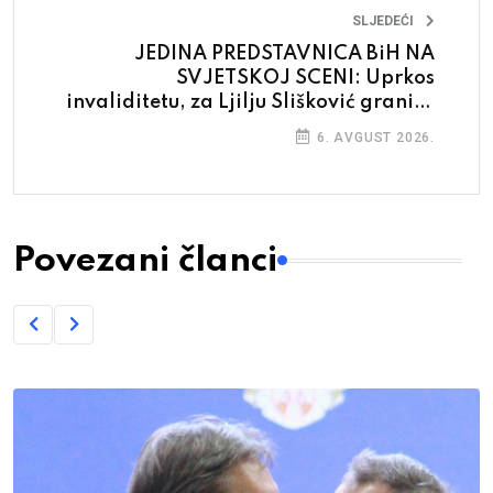
SLJEDEĆI
JEDINA PREDSTAVNICA BiH NA
SVJETSKOJ SCENI: Uprkos
invaliditetu, za Ljilju Slišković granice
ne postoje
6. AVGUST 2026.
Povezani članci