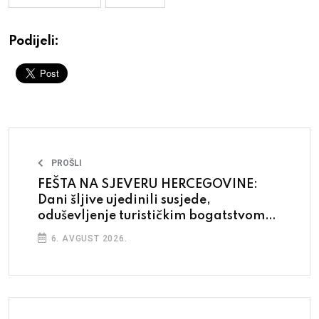
Podijeli:
PROŠLI
FEŠTA NA SJEVERU HERCEGOVINE:
Dani šljive ujedinili susjede,
oduševljenje turističkim bogatstvom
ramskog kraja
6. AVGUST 2026.