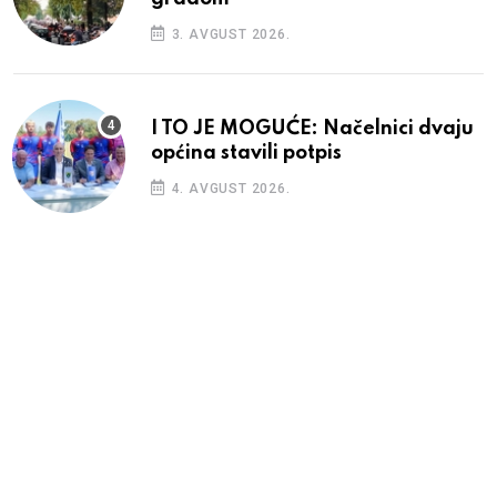
3. AVGUST 2026.
I TO JE MOGUĆE: Načelnici dvaju
općina stavili potpis
4. AVGUST 2026.