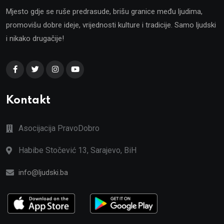
Mjesto gdje se ruše predrasude, brišu granice među ljudima,
promovišu dobre ideje, vrijednosti kulture i tradicije. Samo ljudski
i nikako drugačije!
Kontakt
Asocijacija PravoDobro
Habibe Stočević 13, Sarajevo, BiH
info@ljudski.ba