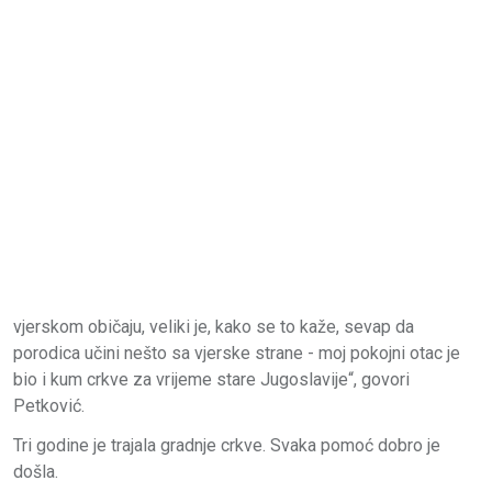
vjerskom običaju, veliki je, kako se to kaže, sevap da
porodica učini nešto sa vjerske strane - moj pokojni otac je
bio i kum crkve za vrijeme stare Jugoslavije“, govori
Petković.
Tri godine je trajala gradnje crkve. Svaka pomoć dobro je
došla.