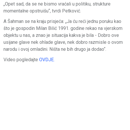
„Opet sad, da se ne bismo vraćali u politiku, strukture
momentalne opstruišu“, tvrdi Petković.
A Šahman se na kraju prisjeća: „Ja ću reći jednu poruku kao
što je gospodin Milan Bilić 1991. godine rekao na vjerskom
objektu u nas, a znao je situacija kakva je bila - Dobro ove
usijane glave nek ohlade glave, nek dobro razmisle o ovom
narodu i ovoj omladini. Ništa ne bih drugo ja dodao“.
Video pogledajte
OVDJE.