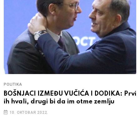
POLITIKA
BOŠNJACI IZMEĐU VUČIĆA I DODIKA: Prvi
ih hvali, drugi bi da im otme zemlju
10. OKTOBAR 2022.