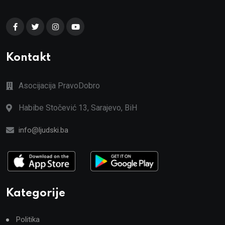
Kontakt
Asocijacija PravoDobro
Habibe Stočević 13, Sarajevo, BiH
info@ljudski.ba
Kategorije
Politika