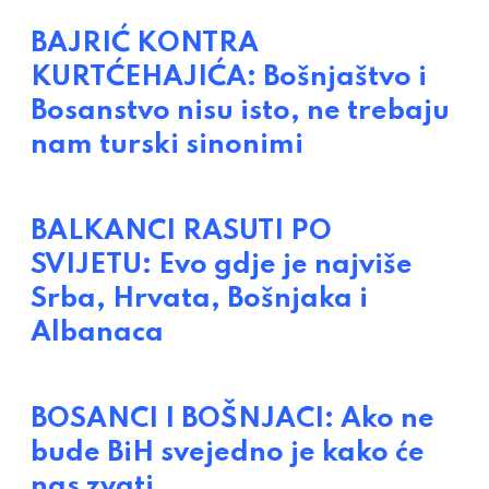
BAJRIĆ KONTRA
KURTĆEHAJIĆA: Bošnjaštvo i
Bosanstvo nisu isto, ne trebaju
nam turski sinonimi
BALKANCI RASUTI PO
SVIJETU: Evo gdje je najviše
Srba, Hrvata, Bošnjaka i
Albanaca
BOSANCI I BOŠNJACI: Ako ne
bude BiH svejedno je kako će
nas zvati