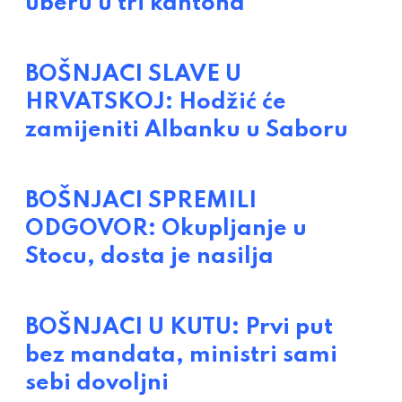
uberu u tri kantona
BOŠNJACI SLAVE U
HRVATSKOJ: Hodžić će
zamijeniti Albanku u Saboru
BOŠNJACI SPREMILI
ODGOVOR: Okupljanje u
Stocu, dosta je nasilja
BOŠNJACI U KUTU: Prvi put
bez mandata, ministri sami
sebi dovoljni