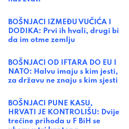
BOŠNJACI IZMEĐU VUČIĆA I
DODIKA: Prvi ih hvali, drugi bi
da im otme zemlju
BOŠNJACI OD IFTARA DO EU I
NATO: Halvu imaju s kim jesti,
za državu ne znaju s kim sjesti
BOŠNJACI PUNE KASU,
HRVATI JE KONTROLIŠU: Dvije
trećine prihoda u F BiH se