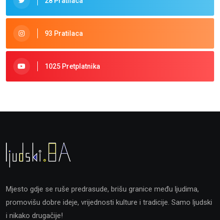
28 Pratilaca
93 Pratilaca
1025 Pretplatnika
Mjesto gdje se ruše predrasude, brišu granice među ljudima,
promovišu dobre ideje, vrijednosti kulture i tradicije. Samo ljudski
i nikako drugačije!