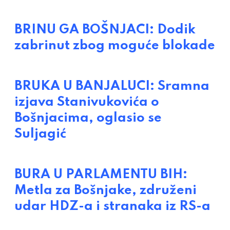
BRINU GA BOŠNJACI: Dodik
zabrinut zbog moguće blokade
BRUKA U BANJALUCI: Sramna
izjava Stanivukovića o
Bošnjacima, oglasio se
Suljagić
BURA U PARLAMENTU BIH:
Metla za Bošnjake, združeni
udar HDZ-a i stranaka iz RS-a