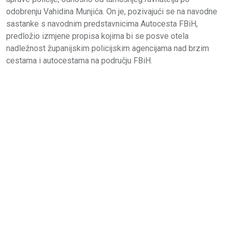
odobrenju Vahidina Munjića. On je, pozivajući se na navodne
sastanke s navodnim predstavnicima Autocesta FBiH,
predložio izmjene propisa kojima bi se posve otela
nadležnost županijskim policijskim agencijama nad brzim
cestama i autocestama na području FBiH.