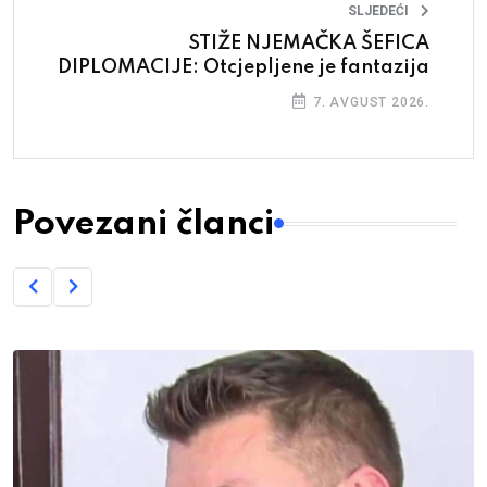
SLJEDEĆI
STIŽE NJEMAČKA ŠEFICA
DIPLOMACIJE: Otcjepljene je fantazija
7. AVGUST 2026.
Povezani članci