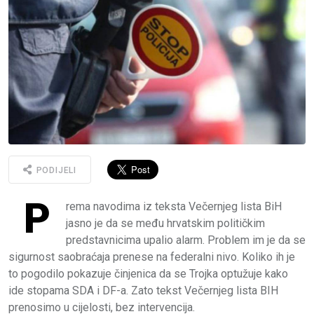
PODIJELI
P
rema navodima iz teksta Večernjeg lista BiH
jasno je da se među hrvatskim političkim
predstavnicima upalio alarm. Problem im je da se
sigurnost saobraćaja prenese na federalni nivo. Koliko ih je
to pogodilo pokazuje činjenica da se Trojka optužuje kako
ide stopama SDA i DF-a. Zato tekst Večernjeg lista BIH
prenosimo u cijelosti, bez intervencija.