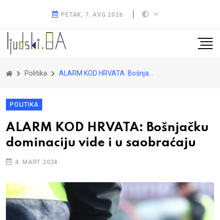
PETAK, 7. AVG 2026.
Politika
ALARM KOD HRVATA: Bošnjačku dominaciju vide i u saobraćaju
POLITIKA
ALARM KOD HRVATA: Bošnjačku
dominaciju vide i u saobraćaju
4. MART 2024.