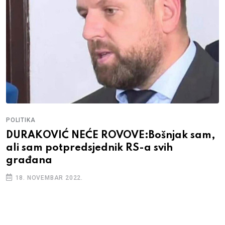
POLITIKA
DURAKOVIĆ NEĆE ROVOVE:Bošnjak sam,
ali sam potpredsjednik RS-a svih
građana
18. NOVEMBAR 2022.