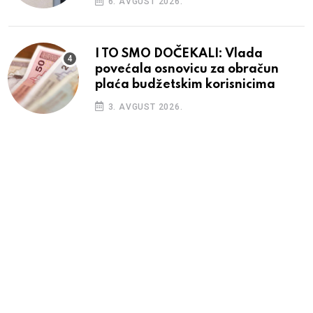
6. AVGUST 2026.
I TO SMO DOČEKALI: Vlada
povećala osnovicu za obračun
plaća budžetskim korisnicima
3. AVGUST 2026.