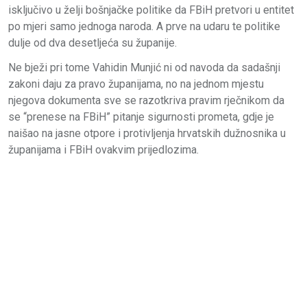
isključivo u želji bošnjačke politike da FBiH pretvori u entitet
po mjeri samo jednoga naroda. A prve na udaru te politike
dulje od dva desetljeća su županije.
Ne bježi pri tome Vahidin Munjić ni od navoda da sadašnji
zakoni daju za pravo županijama, no na jednom mjestu
njegova dokumenta sve se razotkriva pravim rječnikom da
se “prenese na FBiH” pitanje sigurnosti prometa, gdje je
naišao na jasne otpore i protivljenja hrvatskih dužnosnika u
županijama i FBiH ovakvim prijedlozima.