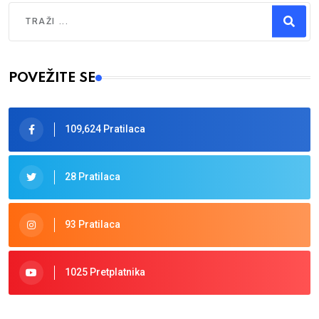
Traži
Type 2 or more characters for results.
POVEŽITE SE
109,624 Pratilaca
28 Pratilaca
93 Pratilaca
1025 Pretplatnika