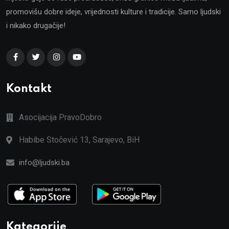
promovišu dobre ideje, vrijednosti kulture i tradicije. Samo ljudski
i nikako drugačije!
Kontakt
Asocijacija PravoDobro
Habibe Stočević 13, Sarajevo, BiH
info@ljudski.ba
Kategorije