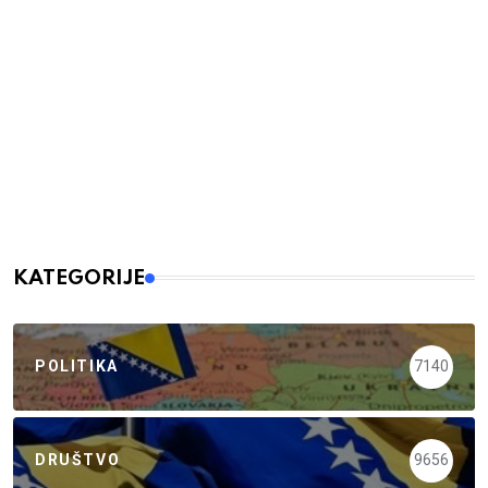
KATEGORIJE
POLITIKA
7140
DRUŠTVO
9656