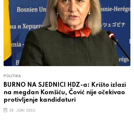
POLITIKA
BURNO NA SJEDNICI HDZ-a: Krišto izlazi
na megdan Komšiću, Čović nije očekivao
protivljenje kandidaturi
29. JUNI 2022.