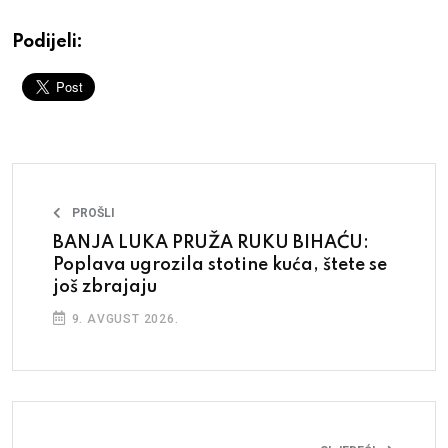
Podijeli:
PROŠLI
BANJA LUKA PRUŽA RUKU BIHAĆU:
Poplava ugrozila stotine kuća, štete se
još zbrajaju
9. AVGUST 2026.