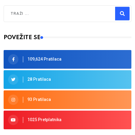
Traži
Type 2 or more characters for results.
POVEŽITE SE
109,624 Pratilaca
28 Pratilaca
93 Pratilaca
1025 Pretplatnika