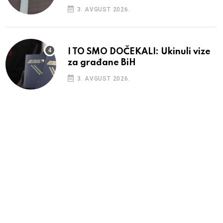
3. AVGUST 2026.
I TO SMO DOČEKALI: Ukinuli vize
za građane BiH
3. AVGUST 2026.