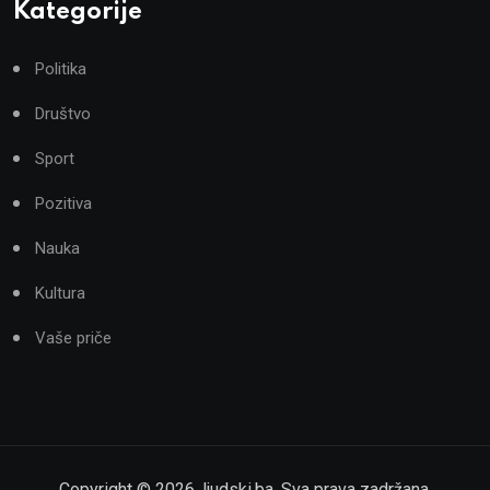
Kategorije
Politika
Društvo
Sport
Pozitiva
Nauka
Kultura
Vaše priče
Copyright ©
2026
,
ljudski.ba
. Sva prava zadržana.