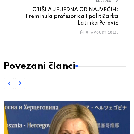
SLJEDEĆI
OTIŠLA JE JEDNA OD NAJVEĆIH:
Preminula profesorica i političarka
Latinka Perović
9. AVGUST 2026.
Povezani članci