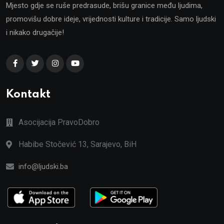
Mjesto gdje se ruše predrasude, brišu granice među ljudima,
promovišu dobre ideje, vrijednosti kulture i tradicije. Samo ljudski
i nikako drugačije!
Kontakt
Asocijacija PravoDobro
Habibe Stočević 13, Sarajevo, BiH
info@ljudski.ba