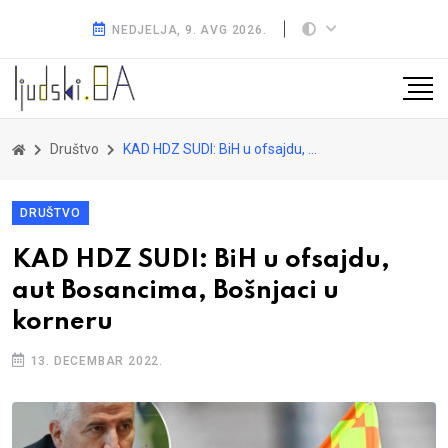
NEDJELJA, 9. AVG 2026.
Društvo
KAD HDZ SUDI: BiH u ofsajdu, aut Bosancima, Bošnjaci u korneru
DRUŠTVO
KAD HDZ SUDI: BiH u ofsajdu,
aut Bosancima, Bošnjaci u
korneru
13. DECEMBAR 2022.