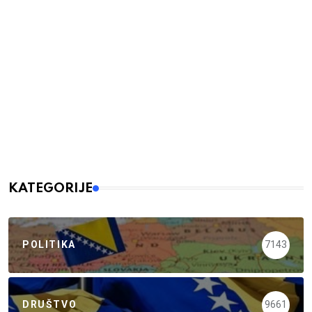
KATEGORIJE
POLITIKA
7143
DRUŠTVO
9661