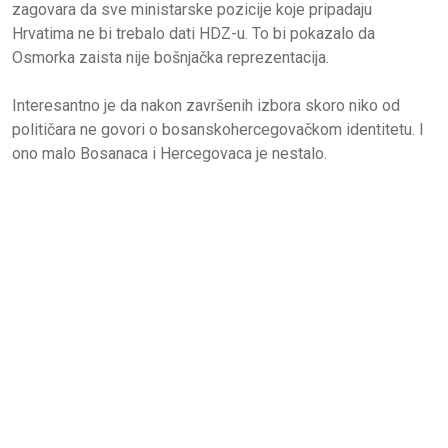
zagovara da sve ministarske pozicije koje pripadaju
Hrvatima ne bi trebalo dati HDZ-u. To bi pokazalo da
Osmorka zaista nije bošnjačka reprezentacija.
Interesantno je da nakon završenih izbora skoro niko od
političara ne govori o bosanskohercegovačkom identitetu. I
ono malo Bosanaca i Hercegovaca je nestalo.