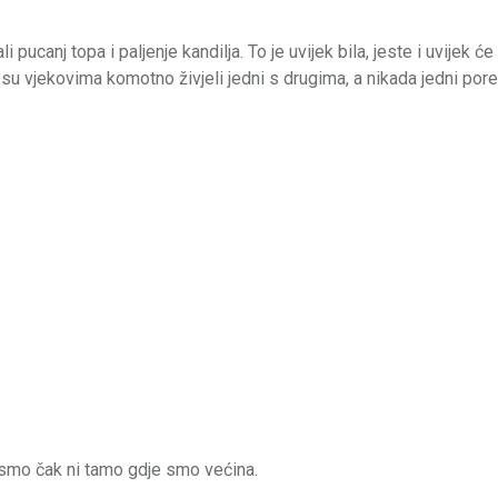
 pucanj topa i paljenje kandilja. To je uvijek bila, jeste i uvijek će
 su vjekovima komotno živjeli jedni s drugima, a nikada jedni pore
nismo čak ni tamo gdje smo većina.