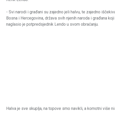
- Svi narodi i građani su zajedno jeli halvu, te zajedno iščekivali
Bosna i Hercegovina, država svih njenih naroda i građana koji
naglasio je potpredsjednik Lendo u svom obraćanju.
Halva je sve skuplja, na topove smo navikli, a komotni više 