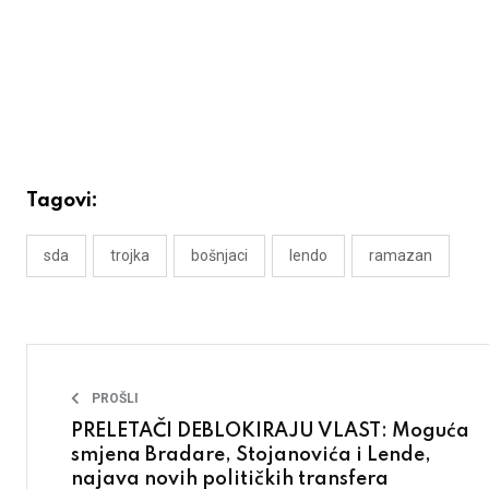
Tagovi:
sda
trojka
bošnjaci
lendo
ramazan
PROŠLI
PRELETAČI DEBLOKIRAJU VLAST: Moguća
smjena Bradare, Stojanovića i Lende,
najava novih političkih transfera