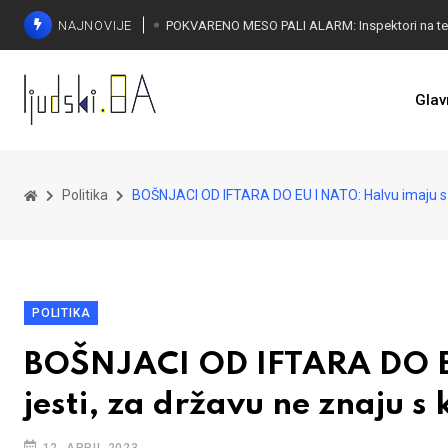
NAJNOVIJE
Glav
Politika
BOŠNJACI OD IFTARA DO EU I NATO: Halvu imaju s ki
POLITIKA
BOŠNJACI OD IFTARA DO EU
jesti, za državu ne znaju s 