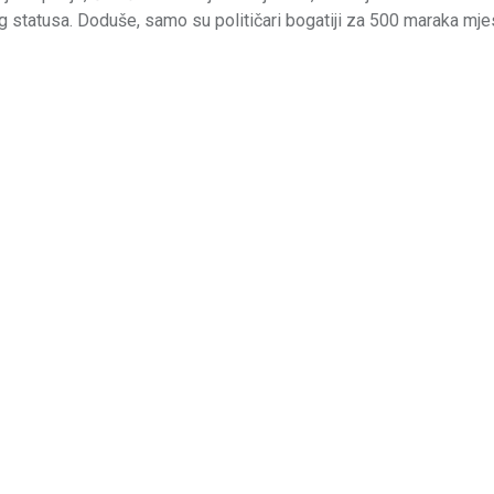
g statusa. Doduše, samo su političari bogatiji za 500 maraka mj