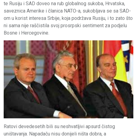
te Rusiju i SAD doveo na rub globalnog sukoba, Hrvatska,
saveznica Amerike i članica NATO-a, sukobljava se sa SAD-
om u korist interesa Srbije, koja podržava Rusiju, i to zato što
ni sama nije raščistila svoj prosrpski sentiment za podjelu
Bosne i Hercegovine.
Ratovi devedesetih bili su neshvatljivi apsurd čistog
uništavanja. Napadaču nisu donijeli ništa dobra, a