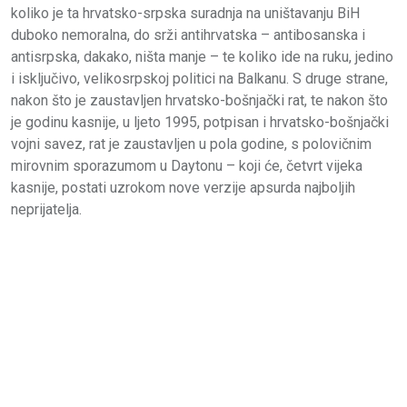
koliko je ta hrvatsko-srpska suradnja na uništavanju BiH
duboko nemoralna, do srži antihrvatska – antibosanska i
antisrpska, dakako, ništa manje – te koliko ide na ruku, jedino
i isključivo, velikosrpskoj politici na Balkanu. S druge strane,
nakon što je zaustavljen hrvatsko-bošnjački rat, te nakon što
je godinu kasnije, u ljeto 1995, potpisan i hrvatsko-bošnjački
vojni savez, rat je zaustavljen u pola godine, s polovičnim
mirovnim sporazumom u Daytonu – koji će, četvrt vijeka
kasnije, postati uzrokom nove verzije apsurda najboljih
neprijatelja.