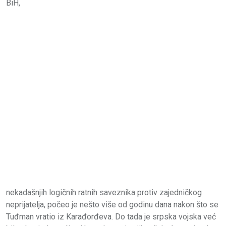
BiH,
nekadašnjih logičnih ratnih saveznika protiv zajedničkog
neprijatelja, počeo je nešto više od godinu dana nakon što se
Tuđman vratio iz Karađorđeva. Do tada je srpska vojska već