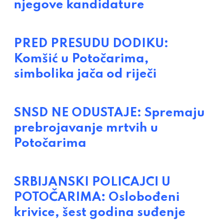
njegove kandidature
PRED PRESUDU DODIKU:
Komšić u Potočarima,
simbolika jača od riječi
SNSD NE ODUSTAJE: Spremaju
prebrojavanje mrtvih u
Potočarima
SRBIJANSKI POLICAJCI U
POTOČARIMA: Oslobođeni
krivice, šest godina suđenje