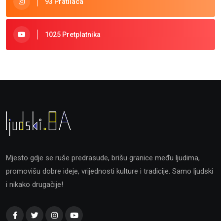
93 Pratilaca
1025 Pretplatnika
Mjesto gdje se ruše predrasude, brišu granice među ljudima,
promovišu dobre ideje, vrijednosti kulture i tradicije. Samo ljudski
i nikako drugačije!