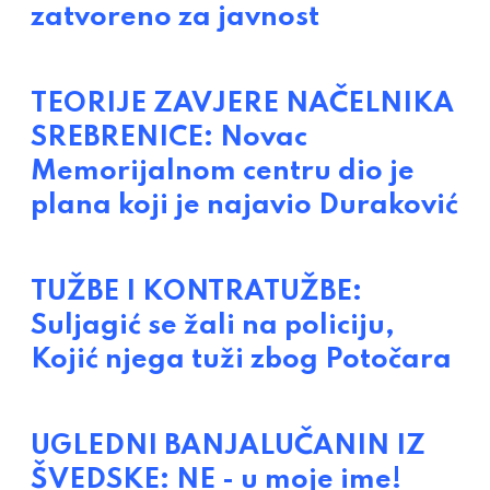
zatvoreno za javnost
TEORIJE ZAVJERE NAČELNIKA
SREBRENICE: Novac
Memorijalnom centru dio je
plana koji je najavio Duraković
TUŽBE I KONTRATUŽBE:
Suljagić se žali na policiju,
Kojić njega tuži zbog Potočara
UGLEDNI BANJALUČANIN IZ
ŠVEDSKE: NE - u moje ime!