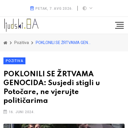
PETAK, 7. AVG 2026.
Pozitiva
POKLONILI SE ŽRTVAMA GENOCIDA: Susjedi stigli u Potočare, ne vjerujte političarima
POZITIVA
POKLONILI SE ŽRTVAMA
GENOCIDA: Susjedi stigli u
Potočare, ne vjerujte
političarima
16. JUNI 2024.