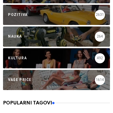
POZITIVA
2631
NAUKA
264
KULTURA
492
VAŠE PRIČE
1614
POPULARNI TAGOVI