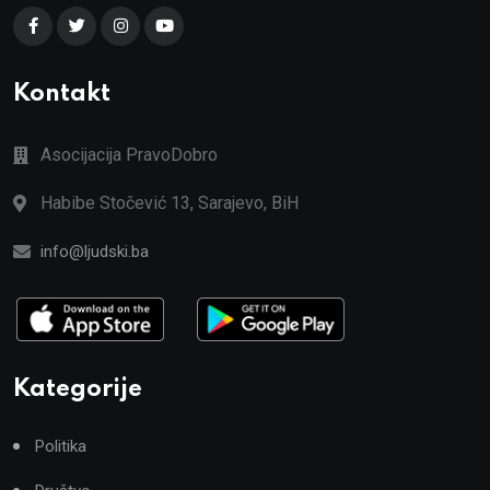
Kontakt
Asocijacija PravoDobro
Habibe Stočević 13, Sarajevo, BiH
info@ljudski.ba
Kategorije
Politika