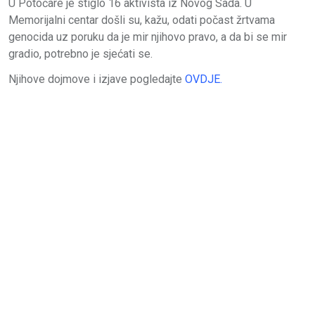
U Potočare je stiglo 16 aktivista iz Novog Sada. U
Memorijalni centar došli su, kažu, odati počast žrtvama
genocida uz poruku da je mir njihovo pravo, a da bi se mir
gradio, potrebno je sjećati se.
Njihove dojmove i izjave pogledajte
OVDJE.