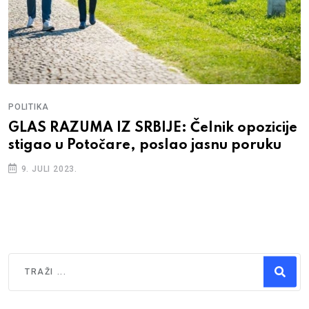
POLITIKA
GLAS RAZUMA IZ SRBIJE: Čelnik opozicije
stigao u Potočare, poslao jasnu poruku
9. JULI 2023.
Traži
Type 2 or more characters for results.