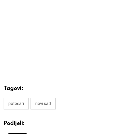
Tagovi:
potočari
novi sad
Podijeli: