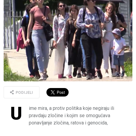
PODIJELI
U
ime mira, a protiv politika koje negiraju ili
pravdaju zločine i kojim se omogućava
ponavljanje zločina, ratova i genocida,