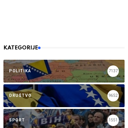
KATEGORIJE
POLITIKA
7137
DRUŠTVO
9652
SPORT
1551