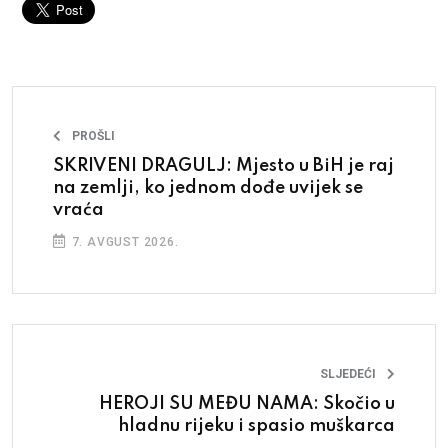
PROŠLI
SKRIVENI DRAGULJ: Mjesto u BiH je raj
na zemlji, ko jednom dođe uvijek se
vraća
7. AVGUST 2026.
SLJEDEĆI
HEROJI SU MEĐU NAMA: Skočio u
hladnu rijeku i spasio muškarca