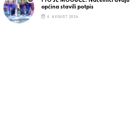
I TO JE MOGUĆE: Načelnici dvaju
općina stavili potpis
4. AVGUST 2026.