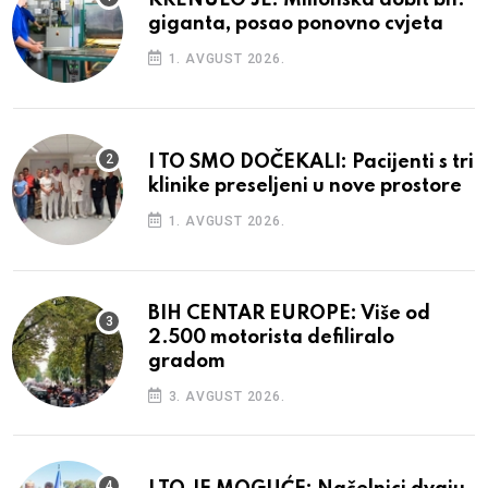
giganta, posao ponovno cvjeta
1. AVGUST 2026.
I TO SMO DOČEKALI: Pacijenti s tri
klinike preseljeni u nove prostore
1. AVGUST 2026.
BIH CENTAR EUROPE: Više od
2.500 motorista defiliralo
gradom
3. AVGUST 2026.