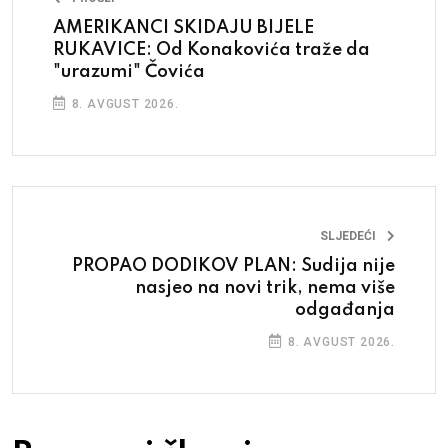
AMERIKANCI SKIDAJU BIJELE
RUKAVICE: Od Konakovića traže da
"urazumi" Čovića
8. AVGUST 2026.
SLJEDEĆI
PROPAO DODIKOV PLAN: Sudija nije
nasjeo na novi trik, nema više
odgađanja
8. AVGUST 2026.