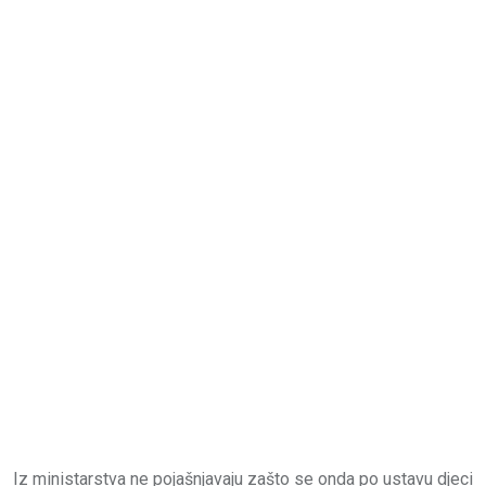
Iz ministarstva ne pojašnjavaju zašto se onda po ustavu djeci