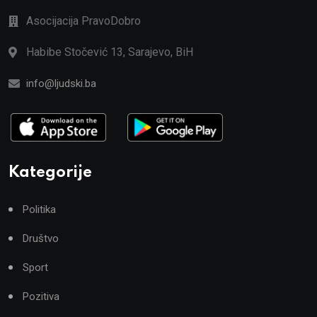
Asocijacija PravoDobro
Habibe Stočević 13, Sarajevo, BiH
info@ljudski.ba
Kategorije
Politika
Društvo
Sport
Pozitiva