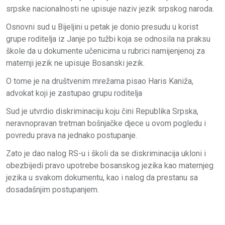
srpske nacionalnosti ne upisuje naziv jezik srpskog naroda.
Osnovni sud u Bijeljini u petak je donio presudu u korist
grupe roditelja iz Janje po tužbi koja se odnosila na praksu
škole da u dokumente učenicima u rubrici namijenjenoj za
maternji jezik ne upisuje Bosanski jezik.
O tome je na društvenim mrežama pisao Haris Kaniža,
advokat koji je zastupao grupu roditelja
Sud je utvrdio diskriminaciju koju čini Republika Srpska,
neravnopravan tretman bošnjačke djece u ovom pogledu i
povredu prava na jednako postupanje.
Zato je dao nalog RS-u i školi da se diskriminacija ukloni i
obezbijedi pravo upotrebe bosanskog jezika kao maternjeg
jezika u svakom dokumentu, kao i nalog da prestanu sa
dosadašnjim postupanjem.