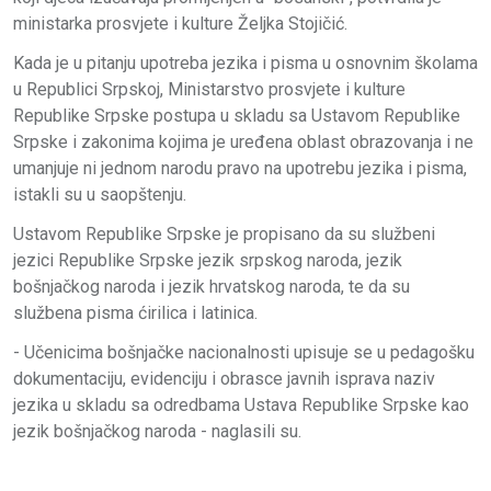
ministarka prosvjete i kulture Željka Stojičić.
Kada je u pitanju upotreba jezika i pisma u osnovnim školama
u Republici Srpskoj, Ministarstvo prosvjete i kulture
Republike Srpske postupa u skladu sa Ustavom Republike
Srpske i zakonima kojima je uređena oblast obrazovanja i ne
umanjuje ni jednom narodu pravo na upotrebu jezika i pisma,
istakli su u saopštenju.
Ustavom Republike Srpske je propisano da su službeni
jezici Republike Srpske jezik srpskog naroda, jezik
bošnjačkog naroda i jezik hrvatskog naroda, te da su
službena pisma ćirilica i latinica.
- Učenicima bošnjačke nacionalnosti upisuje se u pedagošku
dokumentaciju, evidenciju i obrasce javnih isprava naziv
jezika u skladu sa odredbama Ustava Republike Srpske kao
jezik bošnjačkog naroda - naglasili su.