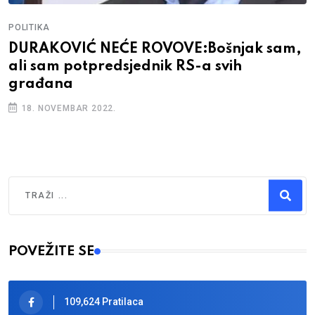
POLITIKA
DURAKOVIĆ NEĆE ROVOVE:Bošnjak sam,
ali sam potpredsjednik RS-a svih
građana
18. NOVEMBAR 2022.
Traži
Type 2 or more characters for results.
POVEŽITE SE
109,624 Pratilaca