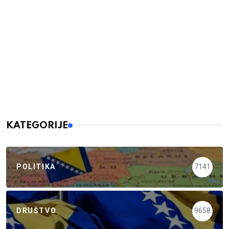
KATEGORIJE
POLITIKA
7141
DRUŠTVO
9658