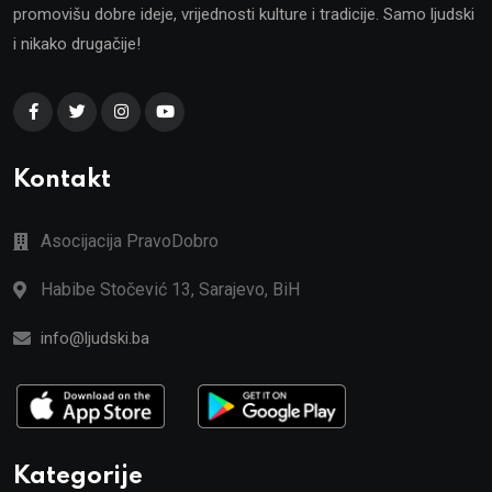
promovišu dobre ideje, vrijednosti kulture i tradicije. Samo ljudski
i nikako drugačije!
Kontakt
Asocijacija PravoDobro
Habibe Stočević 13, Sarajevo, BiH
info@ljudski.ba
Kategorije