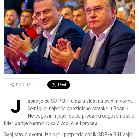
PODIJELI
J
asno je da SDP BiH ulazi u vlast na svim nivoima,
čelni ljudi najveće opozicione stranke u Bosni i
Hercegovini riješili su da preuzmu odgovornost, a
lider partije Nermin Nikšić vodi cijeli proces.
Svoj stav o svemu iznio je i potpredsjednik SDP-a BiH Vojin