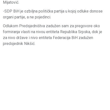
Mijatović.
-SDP BiH je ozbiljna politička partija u kojoj odluke donose
organi partije, a ne pojedinci.
Odlukom Predsjedništva zadužen sam za pregovore oko
formiranja vlasti na nivou entiteta Republika Srpska, dok je
za nivo države i nivo entiteta Federacija BiH zadužen
predsjednik Nikšić.