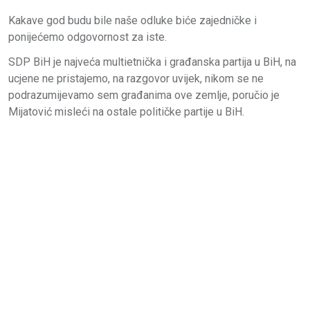
Kakave god budu bile naše odluke biće zajedničke i
ponijećemo odgovornost za iste.
SDP BiH je najveća multietnička i građanska partija u BiH, na
ucjene ne pristajemo, na razgovor uvijek, nikom se ne
podrazumijevamo sem građanima ove zemlje, poručio je
Mijatović misleći na ostale političke partije u BiH.