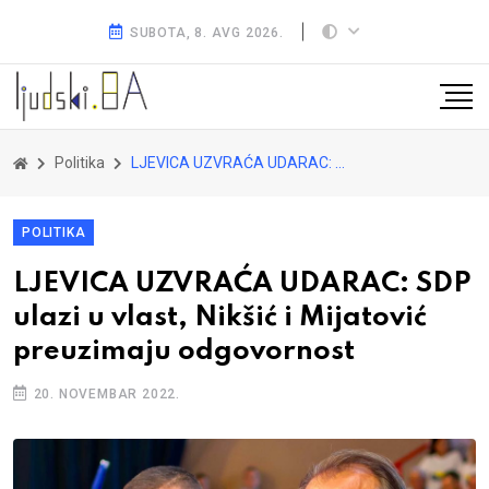
SUBOTA, 8. AVG 2026.
Politika
LJEVICA UZVRAĆA UDARAC: SDP ulazi u vlast, Nikšić i Mijatović preuzimaju odgovornost
POLITIKA
LJEVICA UZVRAĆA UDARAC: SDP
ulazi u vlast, Nikšić i Mijatović
preuzimaju odgovornost
20. NOVEMBAR 2022.