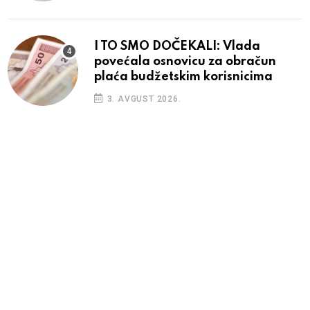
I TO SMO DOČEKALI: Vlada
povećala osnovicu za obračun
plaća budžetskim korisnicima
3. AVGUST 2026.