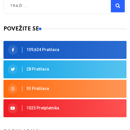
Traži
Type 2 or more characters for results.
POVEŽITE SE
109,624 Pratilaca
28 Pratilaca
93 Pratilaca
1025 Pretplatnika