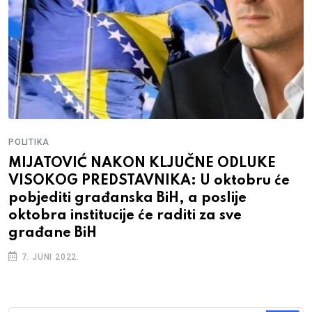
POLITIKA
MIJATOVIĆ NAKON KLJUČNE ODLUKE
VISOKOG PREDSTAVNIKA: U oktobru će
pobjediti građanska BiH, a poslije
oktobra institucije će raditi za sve
građane BiH
7. JUNI 2022.