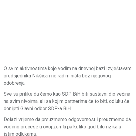
O svim aktivnostima koje vodim na dnevnoj bazi izvještavam
predsjednika Nikšića i ne radim ništa bez njegovog
odobrenja.
Sve su prilike da ćemo kao SDP BiH biti sastavni dio većina
na svim nivoima, ali sa kojim partnerima će to biti, odluku će
donijeti Glavni odbor SDP-a BiH.
Dolazi vrijeme da preuzmemo odgovornost i preuzmemo da
vodimo procese u ovoj zemlji pa koliko god bilo rizika u
istim odlukama.