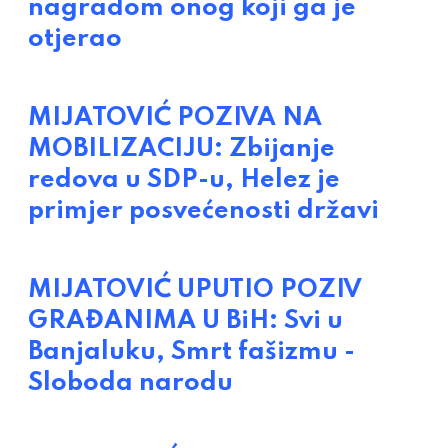
nagradom onog koji ga je
otjerao
MIJATOVIĆ POZIVA NA
MOBILIZACIJU: Zbijanje
redova u SDP-u, Helez je
primjer posvećenosti državi
MIJATOVIĆ UPUTIO POZIV
GRAĐANIMA U BiH: Svi u
Banjaluku, Smrt fašizmu -
Sloboda narodu