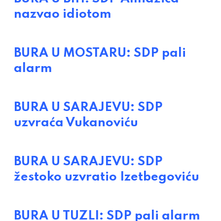
nazvao idiotom
BURA U MOSTARU: SDP pali
alarm
BURA U SARAJEVU: SDP
uzvraća Vukanoviću
BURA U SARAJEVU: SDP
žestoko uzvratio Izetbegoviću
BURA U TUZLI: SDP pali alarm