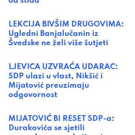
od stida
LEKCIJA BIVŠIM DRUGOVIMA:
Ugledni Banjalučanin iz
Švedske ne želi više šutjeti
LJEVICA UZVRAĆA UDARAC:
SDP ulazi u vlast, Nikšić i
Mijatović preuzimaju
odgovornost
MIJATOVIĆ BI RESET SDP-a:
Durakovića se sjetili