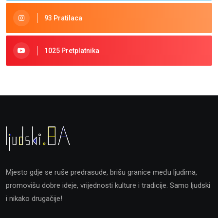
93 Pratilaca
1025 Pretplatnika
Mjesto gdje se ruše predrasude, brišu granice među ljudima,
promovišu dobre ideje, vrijednosti kulture i tradicije. Samo ljudski
i nikako drugačije!