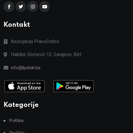
Kontakt
Asocijacija PravoDobro
Habibe Stočević 13, Sarajevo, BiH
info@ljudski.ba
Kategorije
Politika
Društvo