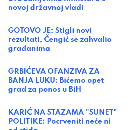
novoj državnoj vladi
GOTOVO JE: Stigli novi
rezultati, Čengić se zahvalio
građanima
GRBIĆEVA OFANZIVA ZA
BANJA LUKU: Bićemo opet
grad za ponos u BiH
KARIĆ NA STAZAMA "SUNET"
POLITIKE: Pocrveniti neće ni