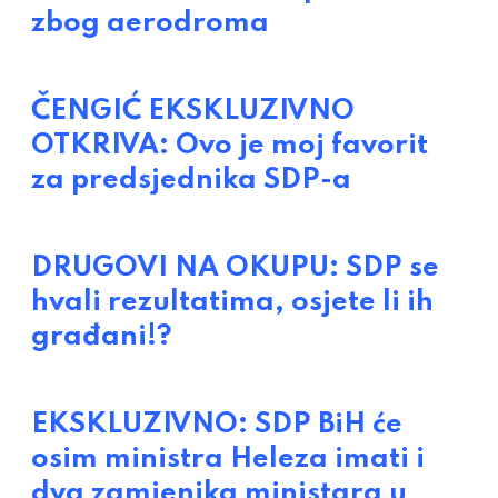
zbog aerodroma
ČENGIĆ EKSKLUZIVNO
OTKRIVA: Ovo je moj favorit
za predsjednika SDP-a
DRUGOVI NA OKUPU: SDP se
hvali rezultatima, osjete li ih
građani!?
EKSKLUZIVNO: SDP BiH će
osim ministra Heleza imati i
dva zamjenika ministara u