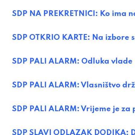
SDP NA PREKRETNICI: Ko ima naj
SDP OTKRIO KARTE: Na izbore 
SDP PALI ALARM: Odluka vlade R
SDP PALI ALARM: Vlasništvo dr
SDP PALI ALARM: Vrijeme je za
SDP SLAVI ODLAZAK DODIKA: Drž