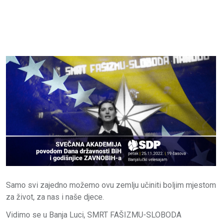
Samo svi zajedno možemo ovu zemlju učiniti boljim mjestom
za život, za nas i naše djece.
Vidimo se u Banja Luci, SMRT FAŠIZMU-SLOBODA