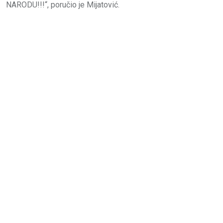
NARODU!!!“, poručio je Mijatović.