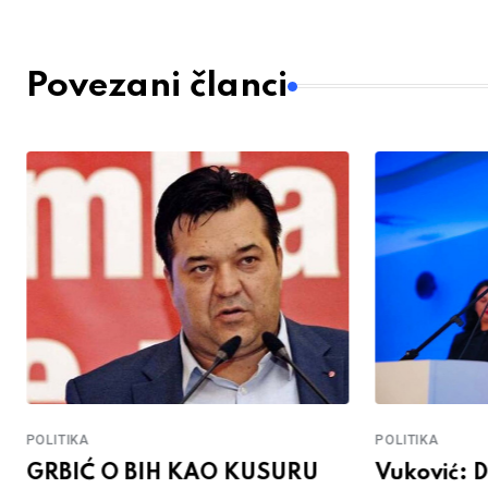
Povezani članci
POLITIKA
POLITIKA
GRBIĆ O BIH KAO KUSURU
Vuković: D