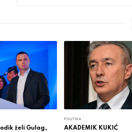
POLITIKA
odik želi Gulag,
AKADEMIK KUKIĆ