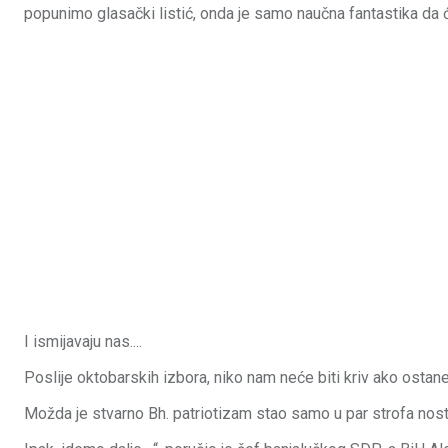
popunimo glasački listić, onda je samo naučna fantastika da
I ismijavaju nas....
Poslije oktobarskih izbora, niko nam neće biti kriv ako osta
Možda je stvarno Bh. patriotizam stao samo u par strofa nos