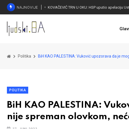
NAJNOVIJE
Glav
Politika
BiH KAO PALESTINA: Vuković upozorava da je mogu
POLITIKA
BiH KAO PALESTINA: Vukov
nije spreman olovkom, neć