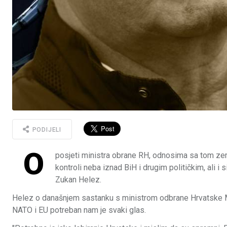
PODIJELI
O
posjeti ministra obrane RH, odnosima sa tom ze
kontroli neba iznad BiH i drugim političkim, ali
Zukan Helez.
Helez o današnjem sastanku s ministrom odbrane Hrvatske Ma
NATO i EU potreban nam je svaki glas.