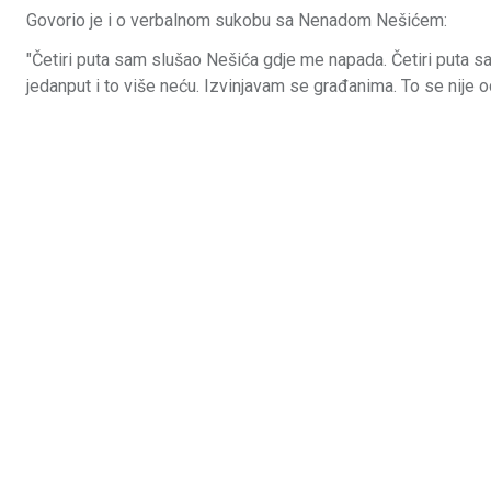
Govorio je i o verbalnom sukobu sa Nenadom Nešićem:
"Četiri puta sam slušao Nešića gdje me napada. Četiri puta s
jedanput i to više neću. Izvinjavam se građanima. To se nije od