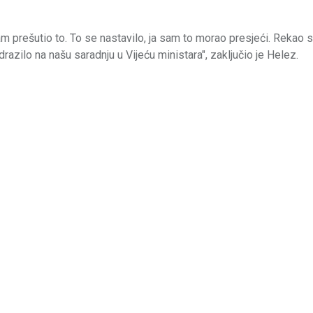
am prešutio to. To se nastavilo, ja sam to morao presjeći. Rekao
razilo na našu saradnju u Vijeću ministara", zaključio je Helez.