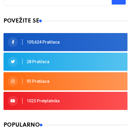
Type 2 or more characters for results.
POVEŽITE SE
109,624 Pratilaca
28 Pratilaca
93 Pratilaca
1025 Pretplatnika
POPULARNO