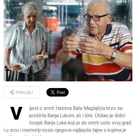
PODIJELI
V
ijest o smrti Hazima Bate Maglajlića brzo se
proširila Banja Lukom, ali i šire. Otišao je dobri
čovjek Banja Luke koji je do smrti volio svoj grad
i u srcu i memoriji nosio njegove najljepše tajne o kojima je