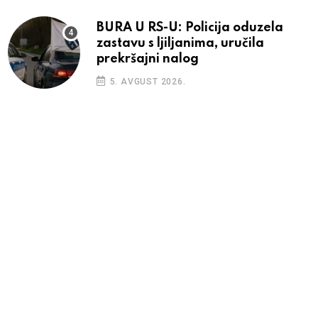
BURA U RS-U: Policija oduzela
zastavu s ljiljanima, uručila
prekršajni nalog
5. AVGUST 2026.