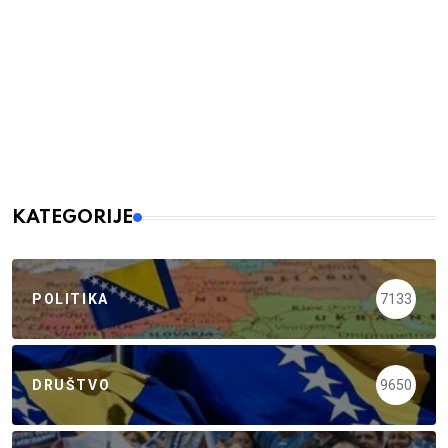
KATEGORIJE
POLITIKA
7133
DRUŠTVO
9650