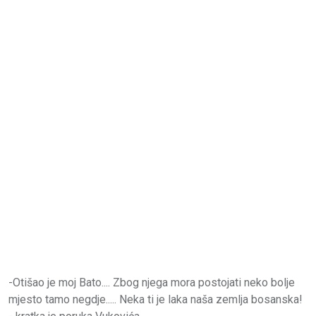
-Otišao je moj Bato.... Zbog njega mora postojati neko bolje
mjesto tamo negdje..... Neka ti je laka naša zemlja bosanska!