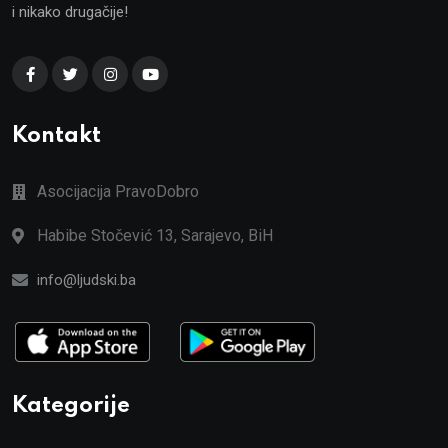
i nikako drugačije!
Kontakt
Asocijacija PravoDobro
Habibe Stočević 13, Sarajevo, BiH
info@ljudski.ba
Kategorije