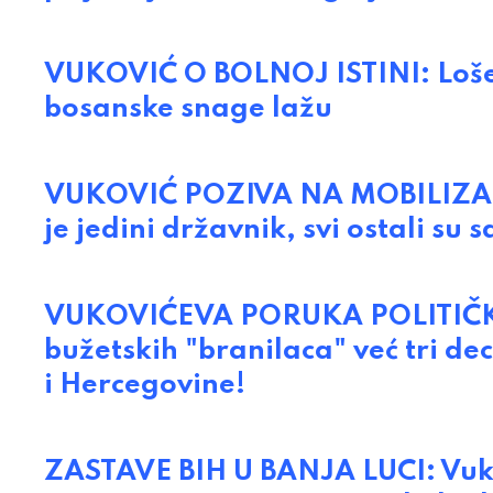
VUKOVIĆ O BOLNOJ ISTINI: Loše 
bosanske snage lažu
VUKOVIĆ POZIVA NA MOBILIZACIJ
je jedini državnik, svi ostali su 
VUKOVIĆEVA PORUKA POLITIČKIM
bužetskih "branilaca" već tri d
i Hercegovine!
ZASTAVE BIH U BANJA LUCI: Vukov