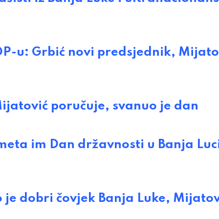
: Grbić novi predsjednik, Mijato
atović poručuje, svanuo je dan
ta im Dan državnosti u Banja Luci
 dobri čovjek Banja Luke, Mijatovi