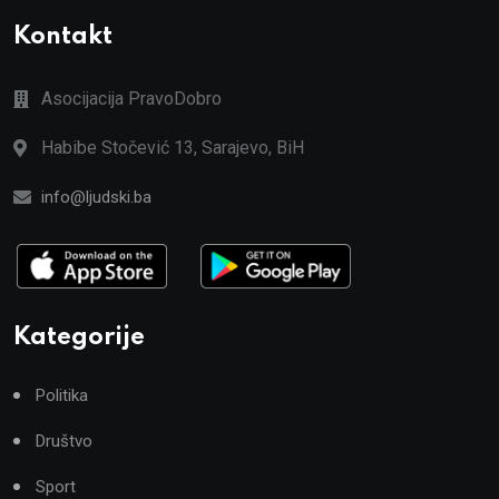
Kontakt
Asocijacija PravoDobro
Habibe Stočević 13, Sarajevo, BiH
info@ljudski.ba
Kategorije
Politika
Društvo
Sport