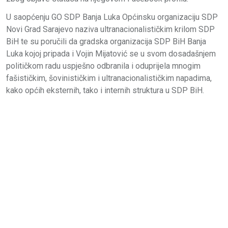
U saopćenju GO SDP Banja Luka Općinsku organizaciju SDP
Novi Grad Sarajevo naziva ultranacionalističkim krilom SDP
BiH te su poručili da gradska organizacija SDP BiH Banja
Luka kojoj pripada i Vojin Mijatović se u svom dosadašnjem
političkom radu uspješno odbranila i oduprijela mnogim
fašističkim, šovinističkim i ultranacionalističkim napadima,
kako općih eksternih, tako i internih struktura u SDP BiH.