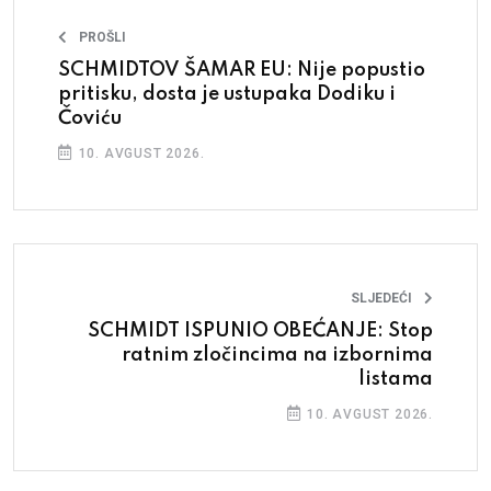
PROŠLI
SCHMIDTOV ŠAMAR EU: Nije popustio
pritisku, dosta je ustupaka Dodiku i
Čoviću
10. AVGUST 2026.
SLJEDEĆI
SCHMIDT ISPUNIO OBEĆANJE: Stop
ratnim zločincima na izbornima
listama
10. AVGUST 2026.