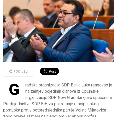
PODIJELI
G
radska organizacija SDP Banja Luka reagovao je
na zahtjev pojedinih članova iz Općinske
organizacije SDP Novi Grad Sarajevo upućenom
Predsjedništvu SDP BiH za pokretanje disciplinskog
postupka protiv potpredsjednika partije Vojina Mijatovića
zbog objave statusa na njegovom Facebook profilu.