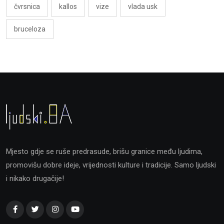
čvrsnica
kallos
vize
vlada usk
bruceloza
Mjesto gdje se ruše predrasude, brišu granice među ljudima,
promovišu dobre ideje, vrijednosti kulture i tradicije. Samo ljudski
i nikako drugačije!