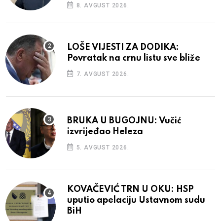
8. AVGUST 2026.
LOŠE VIJESTI ZA DODIKA:
Povratak na crnu listu sve bliže
7. AVGUST 2026.
BRUKA U BUGOJNU: Vučić
izvrijeđao Heleza
5. AVGUST 2026.
KOVAČEVIĆ TRN U OKU: HSP
uputio apelaciju Ustavnom sudu
BiH