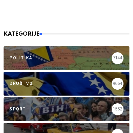
KATEGORIJE
POLITIKA
7144
DRUŠTVO
9664
SPORT
1552