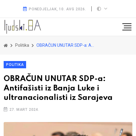
PONEDJELJAK, 10. AVG 2026.
Politika
OBRAČUN UNUTAR SDP-a: Antifašisti iz Banja Luke i ultranacionalisti iz Sarajeva
POLITIKA
OBRAČUN UNUTAR SDP-a:
Antifašisti iz Banja Luke i
ultranacionalisti iz Sarajeva
27. MART 2024.