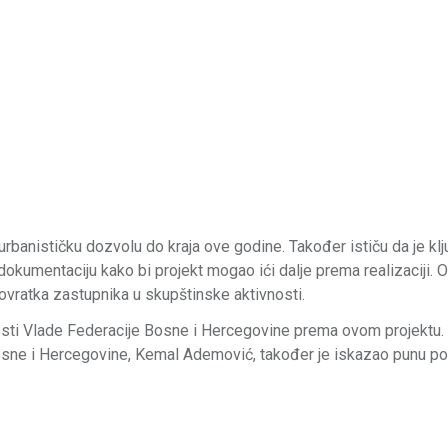
banističku dozvolu do kraja ove godine. Također ističu da je kl
kumentaciju kako bi projekt mogao ići dalje prema realizaciji. 
povratka zastupnika u skupštinske aktivnosti.
anosti Vlade Federacije Bosne i Hercegovine prema ovom projektu.
sne i Hercegovine, Kemal Ademović, također je iskazao punu p