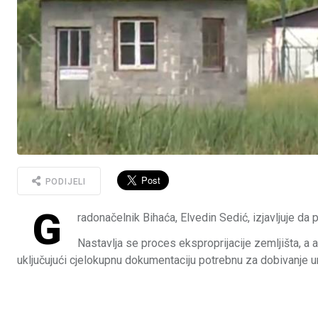
PODIJELI
G
radonačelnik Bihaća, Elvedin Sedić, izjavljuje d
Nastavlja se proces eksproprijacije zemljišta, a
uključujući cjelokupnu dokumentaciju potrebnu za dobivanje u