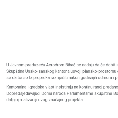
U Javnom preduzeću Aerodrom Bihać se nadaju da će dobiti ur
Skupština Unsko-sanskog kantona usvoji plansko-prostornu do
se da će se ta prepreka razriješiti nakon godišnjih odmora i 
Kantonalna i gradska vlast insistiraju na kontinuiranoj pred
Dopredsjedavajući Doma naroda Parlamentarne skupštine Bo
daljnjoj realizaciji ovog značajnog projekta.