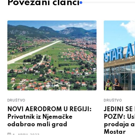
Povezani članci
DRUŠTVO
DRUŠTVO
NOVI AERODROM U REGIJI:
JEDINI SE
Privatnik iz Njemačke
POZIV: Us
odabrao mali grad
prodaja a
Mostar