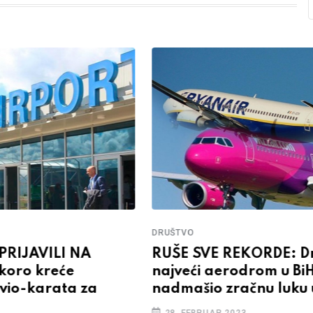
DRUŠTVO
 PRIJAVILI NA
RUŠE SVE REKORDE: D
koro kreće
najveći aerodrom u Bi
vio-karata za
nadmašio zračnu luku 