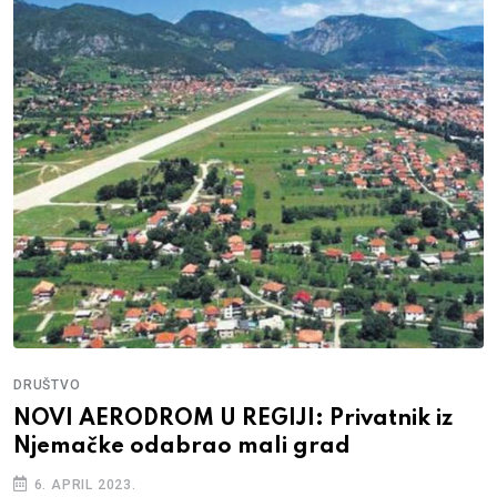
DRUŠTVO
NOVI AERODROM U REGIJI: Privatnik iz
Njemačke odabrao mali grad
6. APRIL 2023.