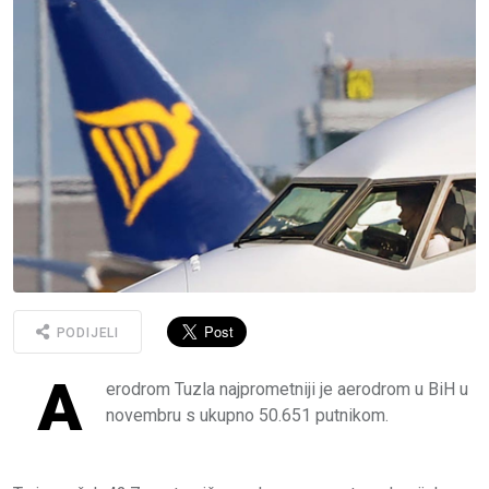
PODIJELI
A
erodrom Tuzla najprometniji je aerodrom u BiH u
novembru s ukupno 50.651 putnikom.