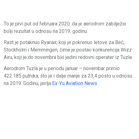
To je prvi put od februara 2020. da je aerodrom zabilježio
bolji rezultat u odnosu na 2019. godinu.
Rast je potaknuo Ryanair, koji je pokrenuo letove za Beč,
Stockholm i Memmingen, čime je postao konkurencija Wizz
Airu, koji je do novembra bio jedini redovni operater iz Tuzle.
Aerodrom Tuzla je u periodu januar – novembar primio
422.185 putnika, što je i dalje manje za 23,4 posto u odnosu
na 2019. Godinu, javlja
Ex-Yu Aviation News.