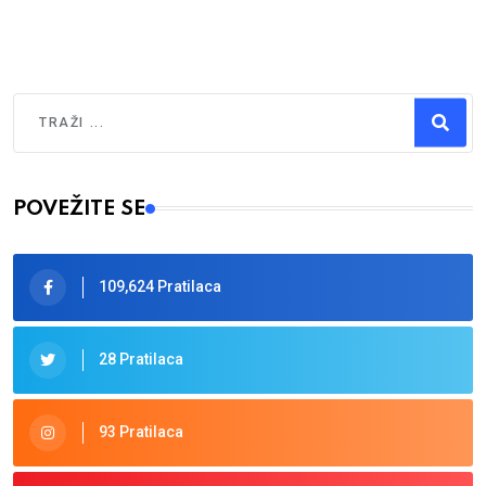
Traži
Type 2 or more characters for results.
POVEŽITE SE
109,624 Pratilaca
28 Pratilaca
93 Pratilaca