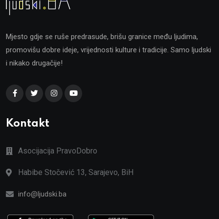
Mjesto gdje se ruše predrasude, brišu granice među ljudima,
promovišu dobre ideje, vrijednosti kulture i tradicije. Samo ljudski
i nikako drugačije!
Kontakt
Asocijacija PravoDobro
Habibe Stočević 13, Sarajevo, BiH
info@ljudski.ba