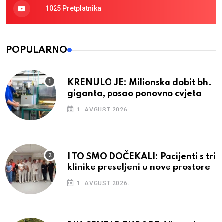
1025 Pretplatnika
POPULARNO
KRENULO JE: Milionska dobit bh.
giganta, posao ponovno cvjeta
1. AVGUST 2026.
I TO SMO DOČEKALI: Pacijenti s tri
klinike preseljeni u nove prostore
1. AVGUST 2026.