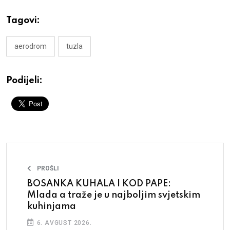
Tagovi:
aerodrom
tuzla
Podijeli:
PROŠLI
BOSANKA KUHALA I KOD PAPE:
Mlada a traže je u najboljim svjetskim
kuhinjama
6. AVGUST 2026.