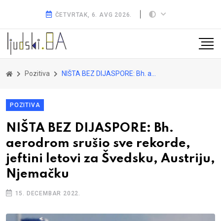
ČETVRTAK, 6. AVG 2026.
Pozitiva
NIŠTA BEZ DIJASPORE: Bh. aerodrom srušio sve rekorde, jeftini letovi za Švedsku, Austriju, Njemačku
POZITIVA
NIŠTA BEZ DIJASPORE: Bh.
aerodrom srušio sve rekorde,
jeftini letovi za Švedsku, Austriju,
Njemačku
15. DECEMBAR 2022.