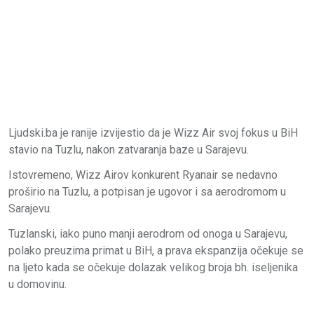
Ljudski.ba je ranije izvijestio da je Wizz Air svoj fokus u BiH
stavio na Tuzlu, nakon zatvaranja baze u Sarajevu.
Istovremeno, Wizz Airov konkurent Ryanair se nedavno
proširio na Tuzlu, a potpisan je ugovor i sa aerodromom u
Sarajevu.
Tuzlanski, iako puno manji aerodrom od onoga u Sarajevu,
polako preuzima primat u BiH, a prava ekspanzija očekuje se
na ljeto kada se očekuje dolazak velikog broja bh. iseljenika
u domovinu.