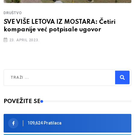
DRUŠTVO
SVE VIŠE LETOVA IZ MOSTARA: Četiri
kompanije već potpisale ugovor
23. APRIL 2023.
Traži
Type 2 or more characters for results.
POVEŽITE SE
109,624 Pratilaca