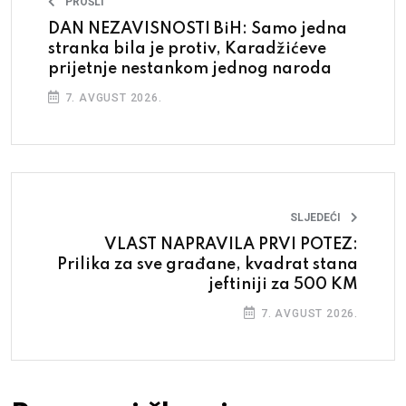
PROŠLI
DAN NEZAVISNOSTI BiH: Samo jedna
stranka bila je protiv, Karadžićeve
prijetnje nestankom jednog naroda
7. AVGUST 2026.
SLJEDEĆI
VLAST NAPRAVILA PRVI POTEZ:
Prilika za sve građane, kvadrat stana
jeftiniji za 500 KM
7. AVGUST 2026.