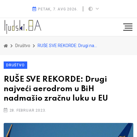
PETAK, 7. AVG 2026.
Društvo
RUŠE SVE REKORDE: Drugi najveći aerodrom u BiH nadmašio zračnu luku u EU
DRUŠTVO
RUŠE SVE REKORDE: Drugi
najveći aerodrom u BiH
nadmašio zračnu luku u EU
28. FEBRUAR 2023.