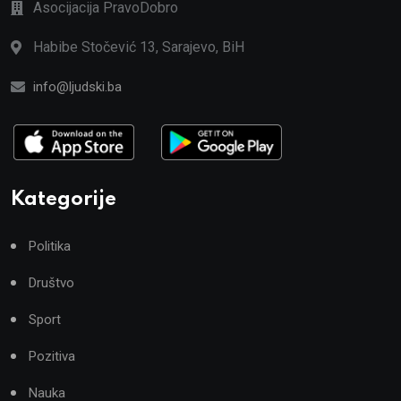
Asocijacija PravoDobro
Habibe Stočević 13, Sarajevo, BiH
info@ljudski.ba
Kategorije
Politika
Društvo
Sport
Pozitiva
Nauka