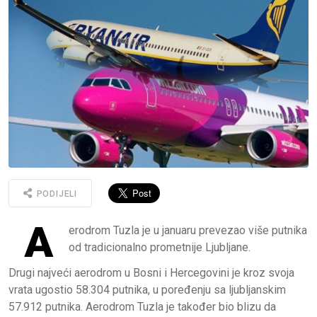
PODIJELI
A
erodrom Tuzla je u januaru prevezao više putnika
od tradicionalno prometnije Ljubljane.
Drugi najveći aerodrom u Bosni i Hercegovini je kroz svoja
vrata ugostio 58.304 putnika, u poređenju sa ljubljanskim
57.912 putnika. Aerodrom Tuzla je također bio blizu da