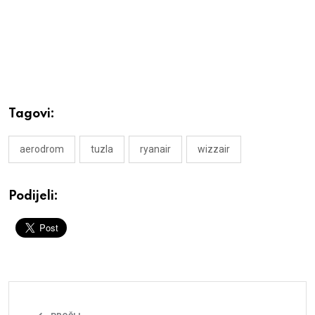
Tagovi:
aerodrom
tuzla
ryanair
wizzair
Podijeli: