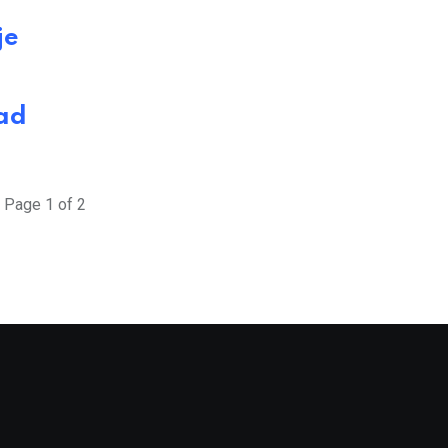
je
ad
Page 1 of 2