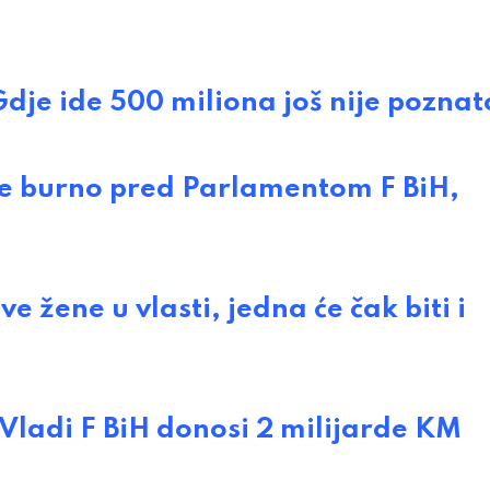
e ide 500 miliona još nije poznat
će burno pred Parlamentom F BiH,
 žene u vlasti, jedna će čak biti i
Vladi F BiH donosi 2 milijarde KM