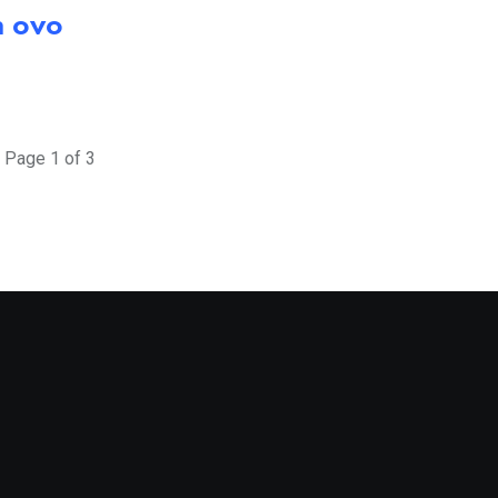
m ovo
Page 1 of 3