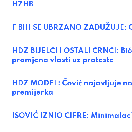
HZHB
F BIH SE UBRZANO ZADUŽUJE: Gdj
HDZ BIJELCI I OSTALI CRNCI: Bi
promjena vlasti uz proteste
HDZ MODEL: Čović najavljuje nove
premijerka
ISOVIĆ IZNIO CIFRE: Minimalac 