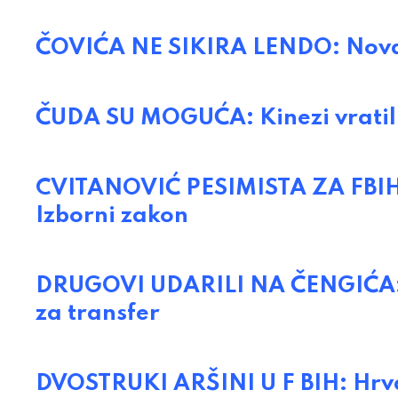
ČOVIĆA NE SIKIRA LENDO: Nova v
ČUDA SU MOGUĆA: Kinezi vratili
CVITANOVIĆ PESIMISTA ZA FBIH: 
Izborni zakon
DRUGOVI UDARILI NA ČENGIĆA: Su
za transfer
DVOSTRUKI ARŠINI U F BIH: Hrv