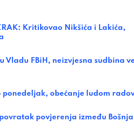
: Kritikovao Nikšića i Lakića,
a
u Vladu FBiH, neizvjesna sudbina v
ponedeljak, obećanje ludom rado
povratak povjerenja između Bošnja