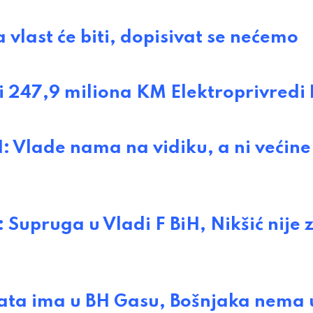
last će biti, dopisivat se nećemo
 247,9 miliona KM Elektroprivredi 
Vlade nama na vidiku, a ni većine
pruga u Vladi F BiH, Nikšić nije 
ata ima u BH Gasu, Bošnjaka nema 