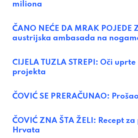
miliona
ČANO NEĆE DA MRAK POJEDE ZRAK
austrijska ambasada na nogam
CIJELA TUZLA STREPI: Oči uprte 
projekta
ČOVIĆ SE PRERAČUNAO: Prošao 
ČOVIĆ ZNA ŠTA ŽELI: Recept za 
Hrvata