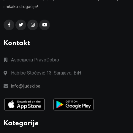
i nikako drugačije!
Kontakt
Asocijacija PravoDobro
Habibe Stočević 13, Sarajevo, BiH
info@ljudski.ba
Kategorije