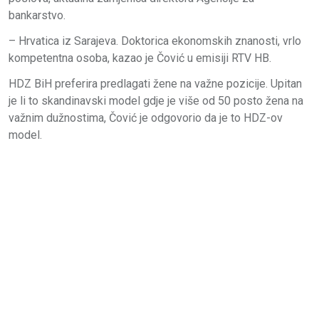
bankarstvo.
– Hrvatica iz Sarajeva. Doktorica ekonomskih znanosti, vrlo
kompetentna osoba, kazao je Čović u emisiji RTV HB.
HDZ BiH preferira predlagati žene na važne pozicije. Upitan
je li to skandinavski model gdje je više od 50 posto žena na
važnim dužnostima, Čović je odgovorio da je to HDZ-ov
model.