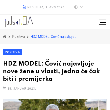
NEDJELJA, 9. AVG 2026.
Pozitiva
HDZ MODEL: Čović najavljuje nove žene u vlasti, jedna će čak biti i premijerka
POZITIVA
HDZ MODEL: Čović najavljuje
nove žene u vlasti, jedna će čak
biti i premijerka
18. JANUAR 2023.