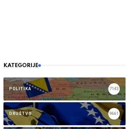
KATEGORIJE
POLITIKA
7143
DRUŠTVO
9661