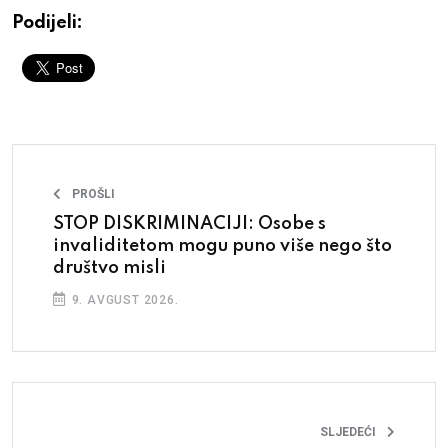
Podijeli:
PROŠLI
STOP DISKRIMINACIJI: Osobe s
invaliditetom mogu puno više nego što
društvo misli
9. AVGUST 2026.
SLJEDEĆI