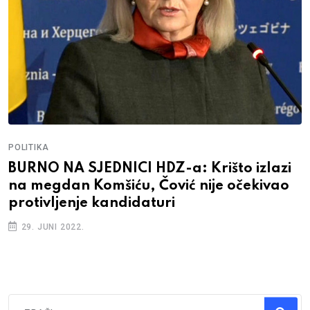
POLITIKA
BURNO NA SJEDNICI HDZ-a: Krišto izlazi
na megdan Komšiću, Čović nije očekivao
protivljenje kandidaturi
29. JUNI 2022.
Traži