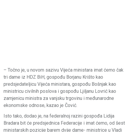
– Točno je, u novom sazivu Vijeća ministara imat ćemo čak
tri dame iz HDZ BiH, gospođu Borjanu Krišto kao
predsjedateljicu Vijeća ministara, gospođu Bošnjak kao
ministricu civilnih poslova i gospođu Ljiljanu Lovrić kao
zamjenicu ministra za vanjsku trgovinu i međunarodne
ekonomske odnose, kazao je Čović.
Isto tako, dodao je, na federalnoj razini gospođa Lidija
Bradara bit će predsjednica Federacije i imat ćemo, od šest
ministarskih pozicije barem dvije dame- ministrice u Vladi