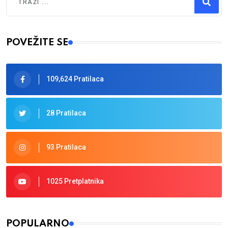
Type 2 or more characters for results.
POVEŽITE SE
109,624 Pratilaca
28 Pratilaca
93 Pratilaca
1025 Pretplatnika
POPULARNO