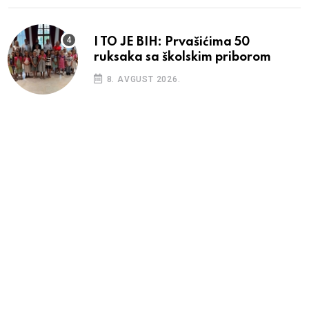
I TO JE BIH: Prvašićima 50
ruksaka sa školskim priborom
8. AVGUST 2026.