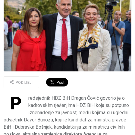
PODIJELI
P
redsjednik HDZ BiH Dragan Čović govorio je o
kadrovskim rješenjima HDZ BiH koja su potpuno
iznenađenje za javnost, među kojima su ugledni
odvjetnik Davor Bunoza, koji je kandidat za ministra pravde
BiH i Dubravka Bošnjak, kandidatkinja za ministricu civilnih
poslova, aktualna zamjenica direktora Agencije za