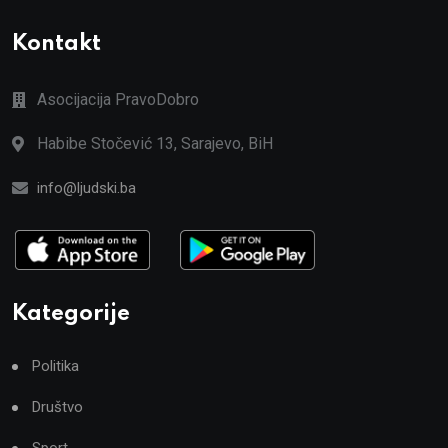
Kontakt
Asocijacija PravoDobro
Habibe Stočević 13, Sarajevo, BiH
info@ljudski.ba
Kategorije
Politika
Društvo