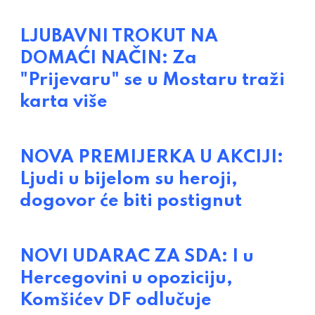
LJUBAVNI TROKUT NA
DOMAĆI NAČIN: Za
"Prijevaru" se u Mostaru traži
karta više
NOVA PREMIJERKA U AKCIJI:
Ljudi u bijelom su heroji,
dogovor će biti postignut
NOVI UDARAC ZA SDA: I u
Hercegovini u opoziciju,
Komšićev DF odlučuje