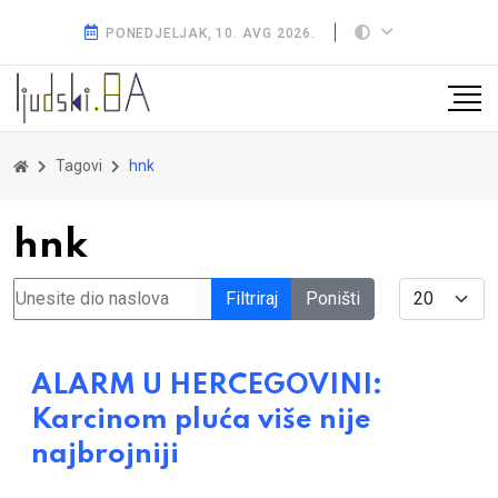
PONEDJELJAK, 10. AVG 2026.
Tagovi
hnk
hnk
Unesite dio naslova
Display #
Filtriraj
Poništi
ALARM U HERCEGOVINI:
Karcinom pluća više nije
najbrojniji