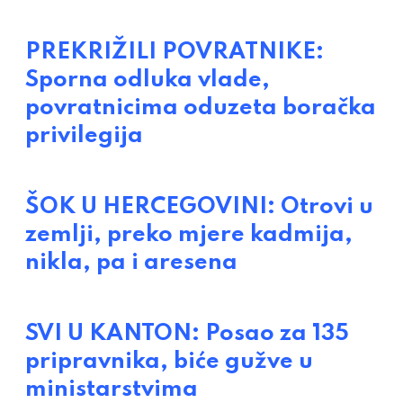
PREKRIŽILI POVRATNIKE:
Sporna odluka vlade,
povratnicima oduzeta boračka
privilegija
ŠOK U HERCEGOVINI: Otrovi u
zemlji, preko mjere kadmija,
nikla, pa i aresena
SVI U KANTON: Posao za 135
pripravnika, biće gužve u
ministarstvima