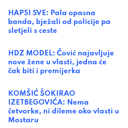
HAPSI SVE: Pala opasna
banda, bježali od policije pa
sletjeli s ceste
HDZ MODEL: Čović najavljuje
nove žene u vlasti, jedna će
čak biti i premijerka
KOMŠIĆ ŠOKIRAO
IZETBEGOVIĆA: Nema
četvorke, ni dileme oko vlasti u
Mostaru