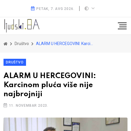
PETAK, 7. AVG 2026.
Društvo
ALARM U HERCEGOVINI: Karcinom pluća više nije najbrojniji
DRUŠTVO
ALARM U HERCEGOVINI:
Karcinom pluća više nije
najbrojniji
11. NOVEMBAR 2023.