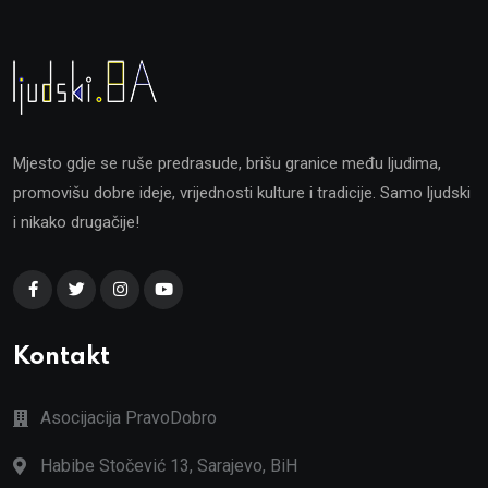
Mjesto gdje se ruše predrasude, brišu granice među ljudima,
promovišu dobre ideje, vrijednosti kulture i tradicije. Samo ljudski
i nikako drugačije!
Kontakt
Asocijacija PravoDobro
Habibe Stočević 13, Sarajevo, BiH