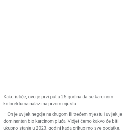
Kako ističe, ovo je prvi put u 25 godina da se karcinom
kolorektuma nalazi na prvom mjestu.
– On je uvijek negdje na drugom ili trećem mjestu i uvijek je
dominantan bio karcinom pluća. Vidjet ćemo kakvo će biti
ukupno stanje u 2023. godini kada prikupimo sve podatke.