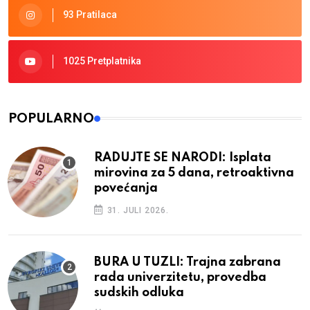
93 Pratilaca
1025 Pretplatnika
POPULARNO
RADUJTE SE NARODI: Isplata
mirovina za 5 dana, retroaktivna
povećanja
31. JULI 2026.
BURA U TUZLI: Trajna zabrana
rada univerzitetu, provedba
sudskih odluka