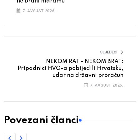
ne brani maramu
7. AVGUST 2026.
SLJEDEĆI
NEKOM RAT - NEKOM BRAT:
Pripadnici HVO-a pobijedili Hrvatsku,
udar na državni proračun
7. AVGUST 2026.
Povezani članci