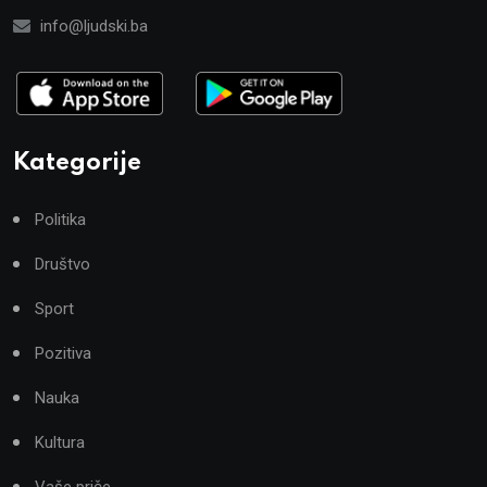
info@ljudski.ba
Kategorije
Politika
Društvo
Sport
Pozitiva
Nauka
Kultura
Vaše priče