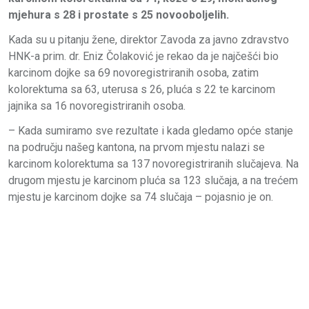
mjehura s 28 i prostate s 25 novooboljelih.
Kada su u pitanju žene, direktor Zavoda za javno zdravstvo
HNK-a prim. dr. Eniz Čolaković je rekao da je najčešći bio
karcinom dojke sa 69 novoregistriranih osoba, zatim
kolorektuma sa 63, uterusa s 26, pluća s 22 te karcinom
jajnika sa 16 novoregistriranih osoba.
– Kada sumiramo sve rezultate i kada gledamo opće stanje
na području našeg kantona, na prvom mjestu nalazi se
karcinom kolorektuma sa 137 novoregistriranih slučajeva. Na
drugom mjestu je karcinom pluća sa 123 slučaja, a na trećem
mjestu je karcinom dojke sa 74 slučaja – pojasnio je on.