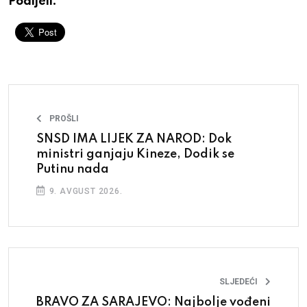
Podijeli:
PROŠLI
SNSD IMA LIJEK ZA NAROD: Dok
ministri ganjaju Kineze, Dodik se
Putinu nada
9. AVGUST 2026.
SLJEDEĆI
BRAVO ZA SARAJEVO: Najbolje vođeni