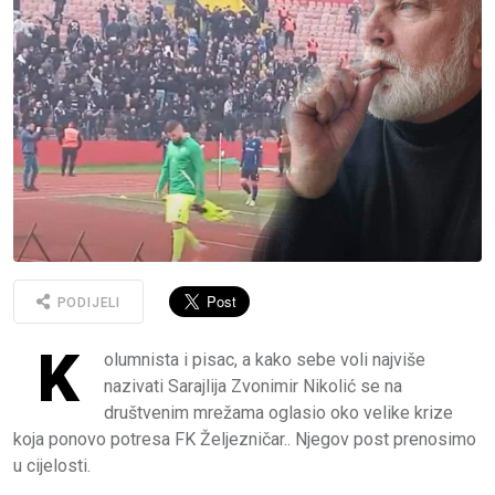
PODIJELI
K
olumnista i pisac, a kako sebe voli najviše
nazivati Sarajlija Zvonimir Nikolić se na
društvenim mrežama oglasio oko velike krize
koja ponovo potresa FK Željezničar.. Njegov post prenosimo
u cijelosti.