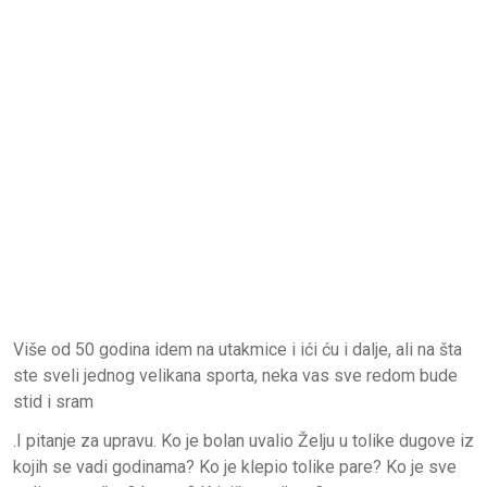
Više od 50 godina idem na utakmice i ići ću i dalje, ali na šta
ste sveli jednog velikana sporta, neka vas sve redom bude
stid i sram
.I pitanje za upravu. Ko je bolan uvalio Želju u tolike dugove iz
kojih se vadi godinama? Ko je klepio tolike pare? Ko je sve