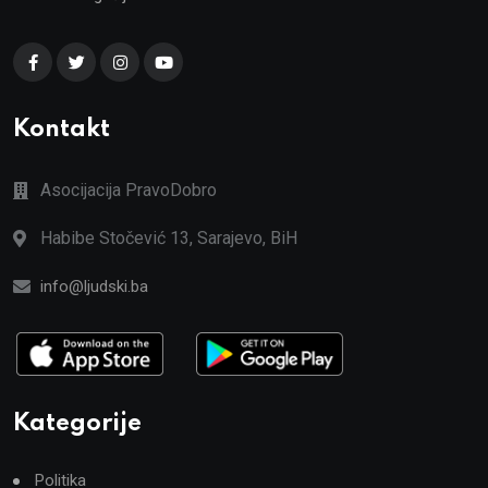
Kontakt
Asocijacija PravoDobro
Habibe Stočević 13, Sarajevo, BiH
info@ljudski.ba
Kategorije
Politika