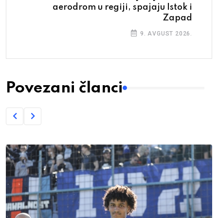
aerodrom u regiji, spajaju Istok i
Zapad
9. AVGUST 2026.
Povezani članci