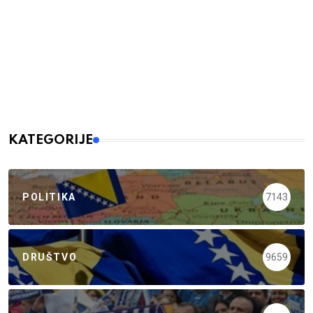
KATEGORIJE
POLITIKA
7143
DRUŠTVO
9659