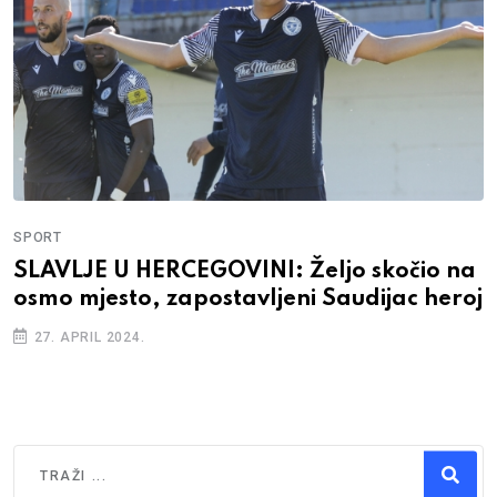
SPORT
SLAVLJE U HERCEGOVINI: Željo skočio na
osmo mjesto, zapostavljeni Saudijac heroj
27. APRIL 2024.
Traži