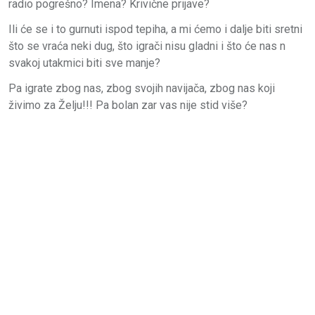
radio pogrešno? Imena? Krivične prijave?
Ili će se i to gurnuti ispod tepiha, a mi ćemo i dalje biti sretni
što se vraća neki dug, što igrači nisu gladni i što će nas n
svakoj utakmici biti sve manje?
Pa igrate zbog nas, zbog svojih navijača, zbog nas koji
živimo za Želju!!! Pa bolan zar vas nije stid više?