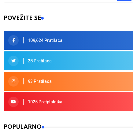
Type 2 or more characters for results.
POVEŽITE SE
109,624 Pratilaca
28 Pratilaca
93 Pratilaca
1025 Pretplatnika
POPULARNO