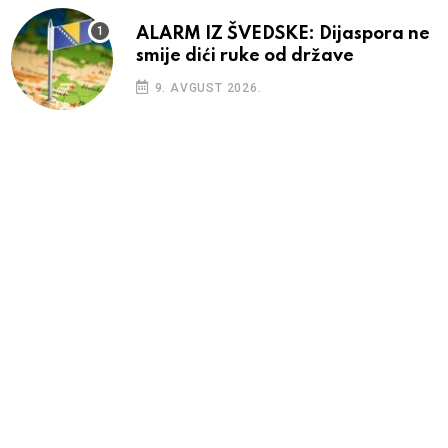
ALARM IZ ŠVEDSKE: Dijaspora ne
smije dići ruke od države
9. AVGUST 2026.