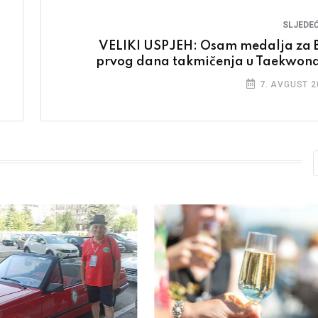
SLJEDEĆ
VELIKI USPJEH: Osam medalja za 
prvog dana takmičenja u Taekwon
7. AVGUST 2