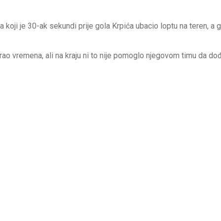
koji je 30-ak sekundi prije gola Krpića ubacio loptu na teren, a g
rao vremena, ali na kraju ni to nije pomoglo njegovom timu da do