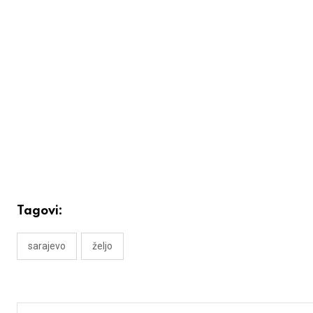
Tagovi:
sarajevo
željo