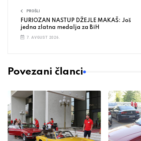
PROŠLI
FURIOZAN NASTUP DŽEJLE MAKAŠ: Još
jedna zlatna medalja za BiH
7. AVGUST 2026.
Povezani članci