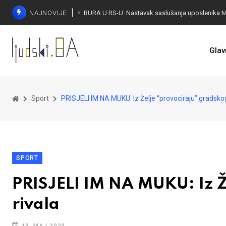
NAJNOVIJE
Glav
Sport
PRISJELI IM NA MUKU: Iz Želje “provociraju” gradskog
SPORT
PRISJELI IM NA MUKU: Iz Ž
rivala