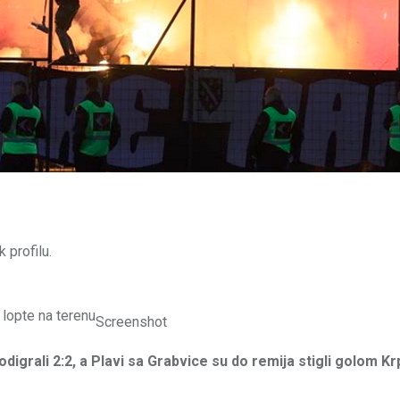
 profilu.
Screenshot
digrali 2:2, a Plavi sa Grabvice su do remija stigli golom Krp