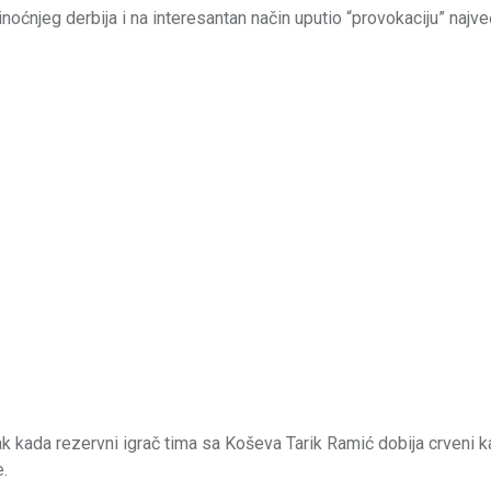
inoćnjeg derbija i na interesantan način uputio “provokaciju” naj
k kada rezervni igrač tima sa Koševa Tarik Ramić dobija crveni k
e.