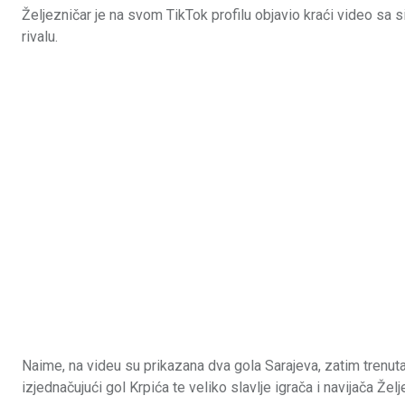
Željezničar je na svom TikTok profilu objavio kraći video sa s
rivalu.
Naime, na videu su prikazana dva gola Sarajeva, zatim trenuta
izjednačujući gol Krpića te veliko slavlje igrača i navijača Želj