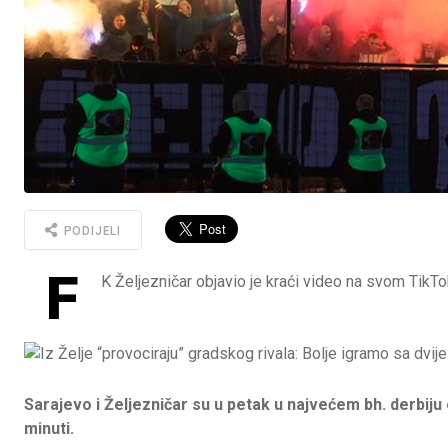
PODIJELI
F
K Željezničar objavio je kraći video na svom TikTok
Sarajevo i Željezničar su u petak u najvećem bh. derbiju o
minuti.