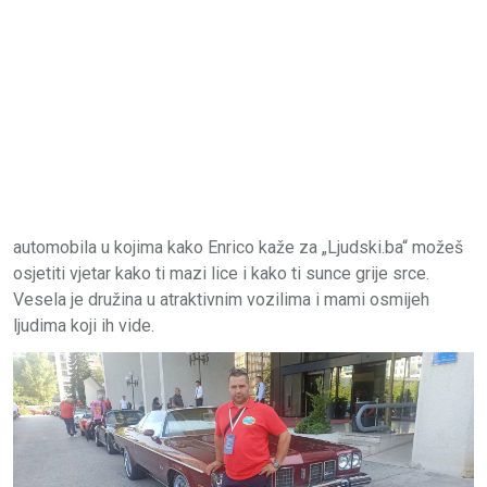
automobila u kojima kako Enrico kaže za „Ljudski.ba“ možeš
osjetiti vjetar kako ti mazi lice i kako ti sunce grije srce.
Vesela je družina u atraktivnim vozilima i mami osmijeh
ljudima koji ih vide.