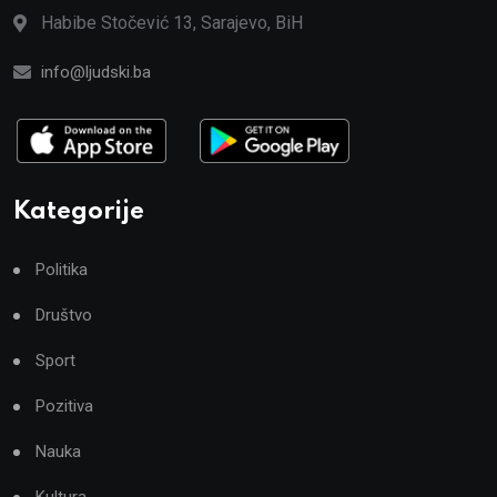
Habibe Stočević 13, Sarajevo, BiH
info@ljudski.ba
Kategorije
Politika
Društvo
Sport
Pozitiva
Nauka