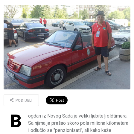
PODIJELI
B
ogdan iz Novog Sada je veliki ljubitelj oldtimera.
Sa njima je prešao skoro pola miliona kilometara
i odlučio se "penzionisati", ali kako kaže