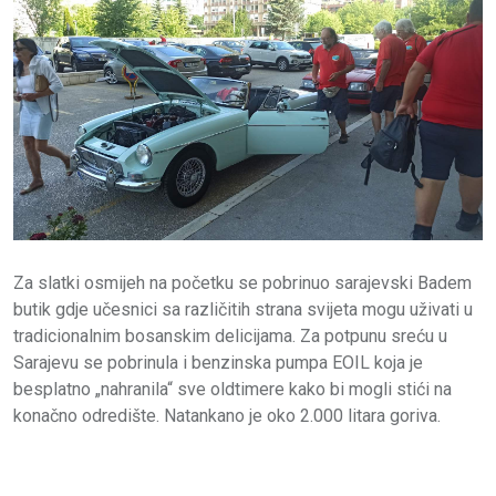
Za slatki osmijeh na početku se pobrinuo sarajevski Badem
butik gdje učesnici sa različitih strana svijeta mogu uživati u
tradicionalnim bosanskim delicijama. Za potpunu sreću u
Sarajevu se pobrinula i benzinska pumpa EOIL koja je
besplatno „nahranila“ sve oldtimere kako bi mogli stići na
konačno odredište. Natankano je oko 2.000 litara goriva.