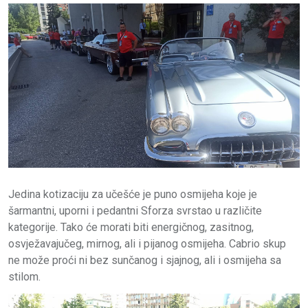
Jedina kotizaciju za učešće je puno osmijeha koje je
šarmantni, uporni i pedantni Sforza svrstao u različite
kategorije. Tako će morati biti energičnog, zasitnog,
osvježavajučeg, mirnog, ali i pijanog osmijeha. Cabrio skup
ne može proći ni bez sunčanog i sjajnog, ali i osmijeha sa
stilom.