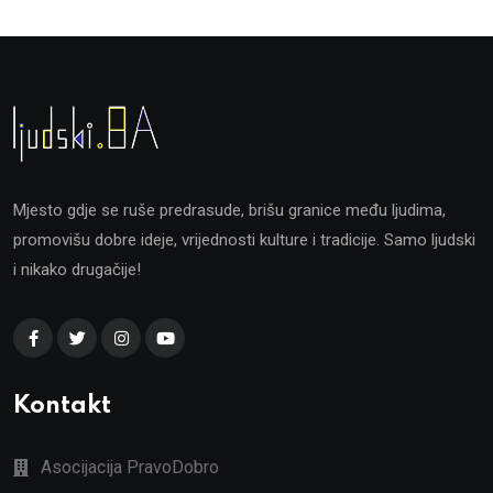
Mjesto gdje se ruše predrasude, brišu granice među ljudima,
promovišu dobre ideje, vrijednosti kulture i tradicije. Samo ljudski
i nikako drugačije!
Kontakt
Asocijacija PravoDobro