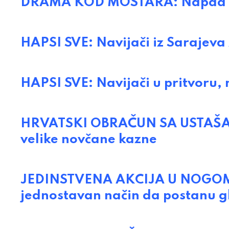
DRAMA KOD MOSTARA: Napad na 
HAPSI SVE: Navijači iz Sarajeva z
HAPSI SVE: Navijači u pritvoru, 
HRVATSKI OBRAČUN SA USTAŠAMA
velike novčane kazne
JEDINSTVENA AKCIJA U NOGOMET
jednostavan način da postanu g