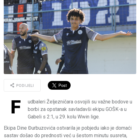
PODIJELI
F
udbaleri Željezničara osvojili su važne bodove u
borbi za opstanak savladavši ekipu GOŠK-a u
Gabeli s 2:1, u 29. kolu Wwin lige.
Ekipa Dine Đurbuzovića ostvarila je pobjedu iako je domaći
sastav došao do prednosti već u šestom minutu susreta,