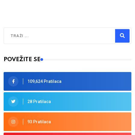
Traži
Type 2 or more characters for results.
POVEŽITE SE
109,624 Pratilaca
28 Pratilaca
93 Pratilaca