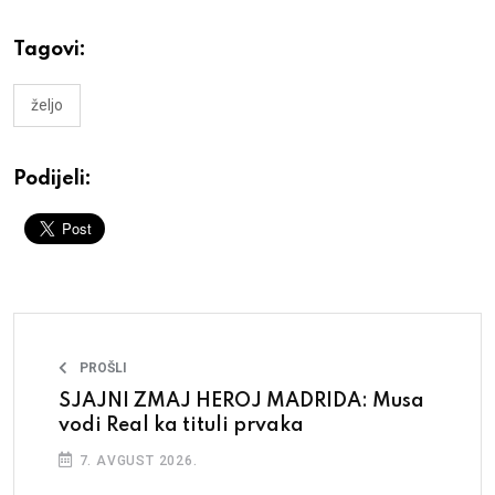
Tagovi:
željo
Podijeli:
PROŠLI
SJAJNI ZMAJ HEROJ MADRIDA: Musa
vodi Real ka tituli prvaka
7. AVGUST 2026.