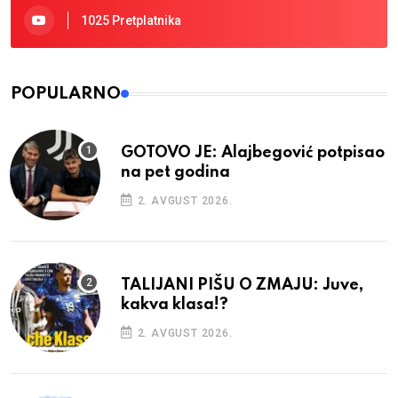
1025 Pretplatnika
POPULARNO
GOTOVO JE: Alajbegović potpisao
na pet godina
2. AVGUST 2026.
TALIJANI PIŠU O ZMAJU: Juve,
kakva klasa!?
2. AVGUST 2026.