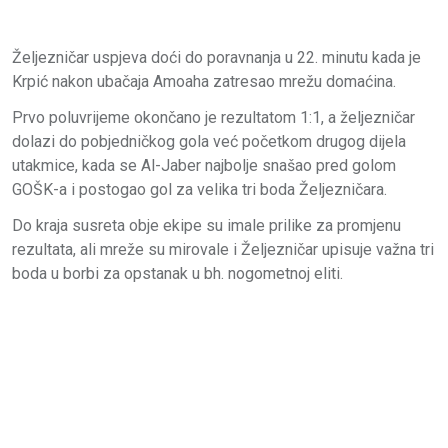
Željezničar uspjeva doći do poravnanja u 22. minutu kada je
Krpić nakon ubačaja Amoaha zatresao mrežu domaćina.
Prvo poluvrijeme okončano je rezultatom 1:1, a željezničar
dolazi do pobjedničkog gola već početkom drugog dijela
utakmice, kada se Al-Jaber najbolje snašao pred golom
GOŠK-a i postogao gol za velika tri boda Željezničara.
Do kraja susreta obje ekipe su imale prilike za promjenu
rezultata, ali mreže su mirovale i Željezničar upisuje važna tri
boda u borbi za opstanak u bh. nogometnoj eliti.