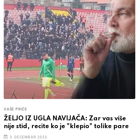
VAŠE PRIČE
ŽELJO IZ UGLA NAVIJAČA: Zar vas više
nije stid, recite ko je "klepio" tolike pare
3. DECEMBAR 2023.