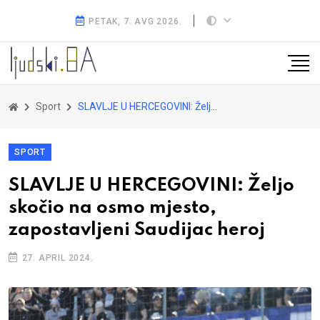
PETAK, 7. AVG 2026.
Sport
SLAVLJE U HERCEGOVINI: Željo skočio na osmo mjesto, zapostavljeni Saudijac heroj
SPORT
SLAVLJE U HERCEGOVINI: Željo
skočio na osmo mjesto,
zapostavljeni Saudijac heroj
27. APRIL 2024.