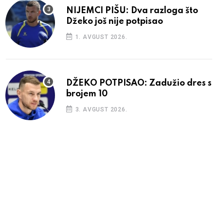
NIJEMCI PIŠU: Dva razloga što
Džeko još nije potpisao
1. AVGUST 2026.
DŽEKO POTPISAO: Zadužio dres s
brojem 10
3. AVGUST 2026.