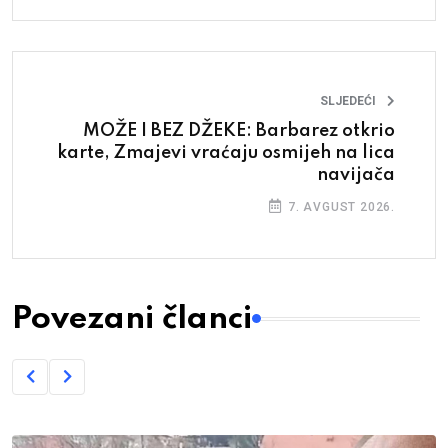
SLJEDEĆI
MOŽE I BEZ DŽEKE: Barbarez otkrio
karte, Zmajevi vraćaju osmijeh na lica
navijača
7. AVGUST 2026.
Povezani članci