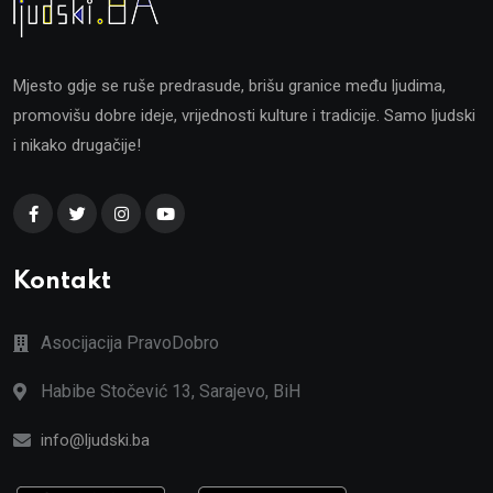
Mjesto gdje se ruše predrasude, brišu granice među ljudima,
promovišu dobre ideje, vrijednosti kulture i tradicije. Samo ljudski
i nikako drugačije!
Kontakt
Asocijacija PravoDobro
Habibe Stočević 13, Sarajevo, BiH
info@ljudski.ba