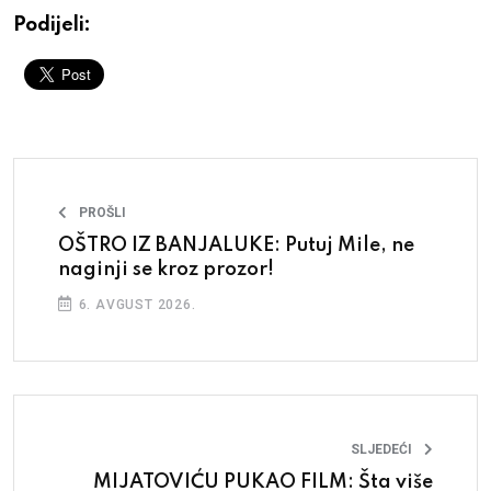
Podijeli:
PROŠLI
OŠTRO IZ BANJALUKE: Putuj Mile, ne
naginji se kroz prozor!
6. AVGUST 2026.
SLJEDEĆI
MIJATOVIĆU PUKAO FILM: Šta više