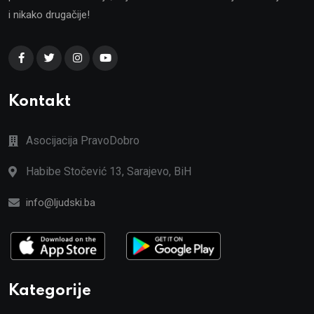
i nikako drugačije!
Kontakt
Asocijacija PravoDobro
Habibe Stočević 13, Sarajevo, BiH
info@ljudski.ba
Kategorije