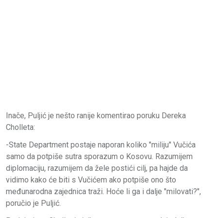
Inače, Puljić je nešto ranije komentirao poruku Dereka
Cholleta:
-State Department postaje naporan koliko "miliju" Vučića
samo da potpiše sutra sporazum o Kosovu. Razumijem
diplomaciju, razumijem da žele postići cilj, pa hajde da
vidimo kako će biti s Vučićem ako potpiše ono što
međunarodna zajednica traži. Hoće li ga i dalje "milovati?",
poručio je Puljić.