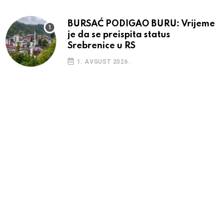
BURSAĆ PODIGAO BURU: Vrijeme
je da se preispita status
Srebrenice u RS
1. AVGUST 2026.