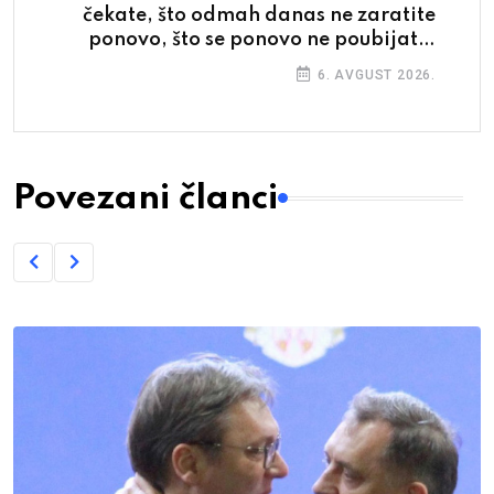
čekate, što odmah danas ne zaratite
ponovo, što se ponovo ne poubijate,
čemu odgađanje
6. AVGUST 2026.
Povezani članci