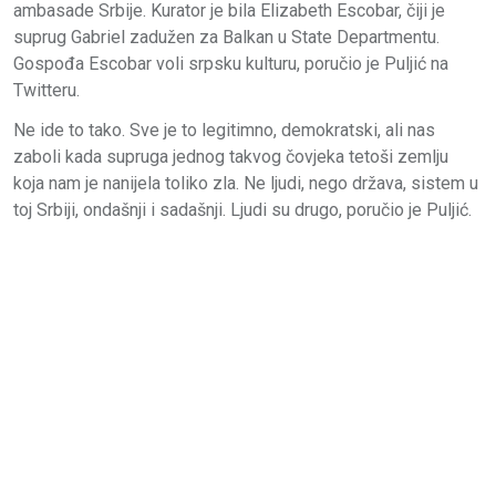
ambasade Srbije. Kurator je bila Elizabeth Escobar, čiji je
suprug Gabriel zadužen za Balkan u State Departmentu.
Gospođa Escobar voli srpsku kulturu, poručio je Puljić na
Twitteru.
Ne ide to tako. Sve je to legitimno, demokratski, ali nas
zaboli kada supruga jednog takvog čovjeka tetoši zemlju
koja nam je nanijela toliko zla. Ne ljudi, nego država, sistem u
toj Srbiji, ondašnji i sadašnji. Ljudi su drugo, poručio je Puljić.