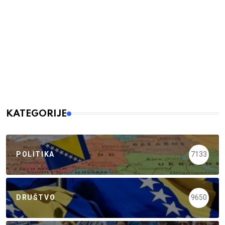
KATEGORIJE
POLITIKA
7133
DRUŠTVO
9650