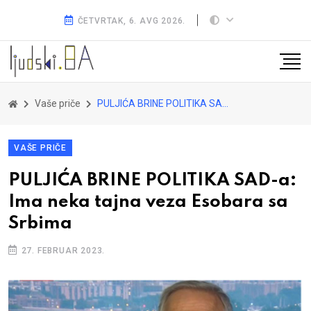
ČETVRTAK, 6. AVG 2026.
Vaše priče
PULJIĆA BRINE POLITIKA SAD-a: Ima neka tajna veza Esobara sa Srbima
VAŠE PRIČE
PULJIĆA BRINE POLITIKA SAD-a:
Ima neka tajna veza Esobara sa
Srbima
27. FEBRUAR 2023.