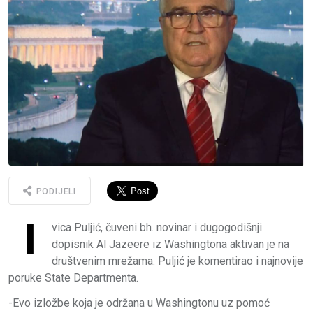
PODIJELI
I
vica Puljić, čuveni bh. novinar i dugogodišnji
dopisnik Al Jazeere iz Washingtona aktivan je na
društvenim mrežama. Puljić je komentirao i najnovije
poruke State Departmenta.
-Evo izložbe koja je održana u Washingtonu uz pomoć