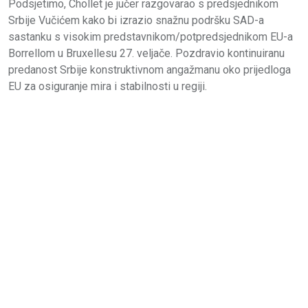
Podsjetimo, Chollet je jučer razgovarao s predsjednikom
Srbije Vučićem kako bi izrazio snažnu podršku SAD-a
sastanku s visokim predstavnikom/potpredsjednikom EU-a
Borrellom u Bruxellesu 27. veljače. Pozdravio kontinuiranu
predanost Srbije konstruktivnom angažmanu oko prijedloga
EU za osiguranje mira i stabilnosti u regiji.