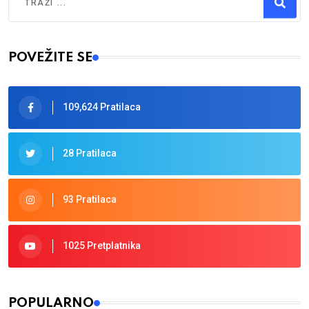
Type 2 or more characters for results.
POVEŽITE SE
109,624 Pratilaca
28 Pratilaca
93 Pratilaca
1025 Pretplatnika
POPULARNO