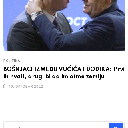
POLITIKA
BOŠNJACI IZMEĐU VUČIĆA I DODIKA: Prvi
ih hvali, drugi bi da im otme zemlju
10. OKTOBAR 2022.
Traži