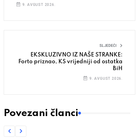
državu je generacijski projekat
9. AVGUST 2026.
SLJEDEĆI
EKSKLUZIVNO IZ NAŠE STRANKE:
Forto priznao, KS vrijedniji od ostatka
BiH
9. AVGUST 2026.
Povezani članci