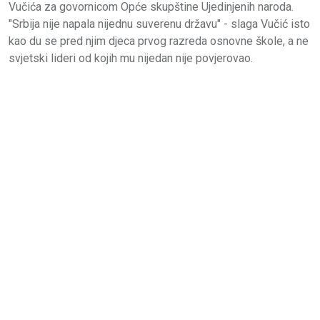
Vučića za govornicom Opće skupštine Ujedinjenih naroda.
"Srbija nije napala nijednu suverenu državu" - slaga Vučić isto
kao du se pred njim djeca prvog razreda osnovne škole, a ne
svjetski lideri od kojih mu nijedan nije povjerovao.