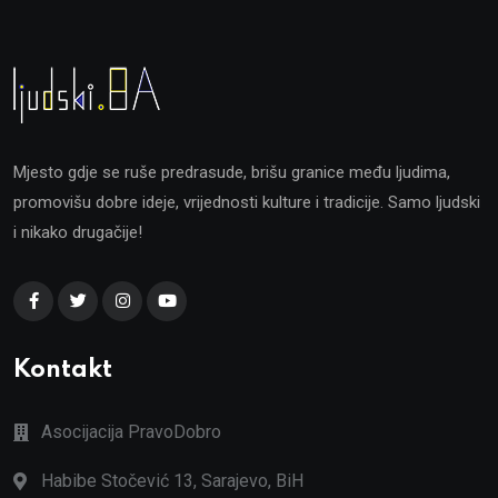
Mjesto gdje se ruše predrasude, brišu granice među ljudima,
promovišu dobre ideje, vrijednosti kulture i tradicije. Samo ljudski
i nikako drugačije!
Kontakt
Asocijacija PravoDobro
Habibe Stočević 13, Sarajevo, BiH