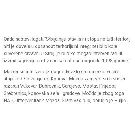
Onda nastavi lagati:"Srbija nije stavila ni stopu na tuđi teritorij
niti je dovela u opasnost teritorijalni integritet bilo koje
suverene države. U Srbiji je bilo ko mogao intervenirati ili
izvršiti agresiju protiv nas kao što se dogodilo 1998.godine."
Možda se intervencija dogodila zato što su razni vučići
ubijali od Slovenije do Kosova. Možda zato što su ti vučići
razarali Vukovar, Dubrovnik, Sarajevo, Mostar, Prijedor,
Srebrenicu, kosovska sela i gradove. Možda je zbog toga
NATO intervenirao? Možda. Sram vas bilo, poručio je Puljić.