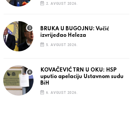
2. AVGUST 2026.
BRUKA U BUGOJNU: Vučić
izvrijeđao Heleza
5. AVGUST 2026.
KOVAČEVIĆ TRN U OKU: HSP
uputio apelaciju Ustavnom sudu
BiH
6. AVGUST 2026.