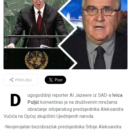
PODIJELI
D
ugogodišnji reporter Al Jazeere iz SAD-a
Ivica
Puljić
komentirao je na društvenim mrežama
obraćanje srbijanskog predsjednika Aleksandra
Vučića na Općoj skupštini Ujedinjenih naroda.
-Nevjerojatan bezobrazluk predsjednika Srbije Aleksandra