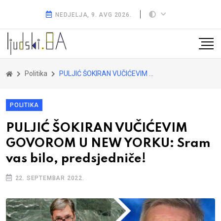
NEDJELJA, 9. AVG 2026.
Politika
PULJIĆ ŠOKIRAN VUČIĆEVIM GOVOROM U NEW YORKU: Sram vas bilo, predsjedniče!
POLITIKA
PULJIĆ ŠOKIRAN VUČIĆEVIM
GOVOROM U NEW YORKU: Sram
vas bilo, predsjedniče!
22. SEPTEMBAR 2022.