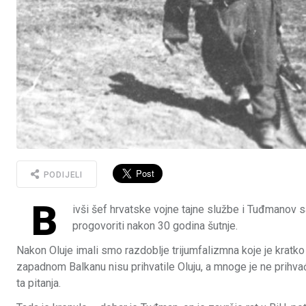
PODIJELI
B
ivši šef hrvatske vojne tajne službe i Tuđmanov s
progovoriti nakon 30 godina šutnje.
Nakon Oluje imali smo razdoblje trijumfalizmna koje je krat
zapadnom Balkanu nisu prihvatile Oluju, a mnoge je ne prihvać
ta pitanja.