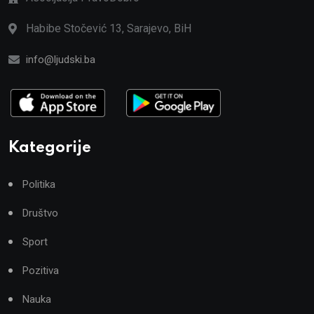
Habibe Stočević 13, Sarajevo, BiH
info@ljudski.ba
Kategorije
Politika
Društvo
Sport
Pozitiva
Nauka