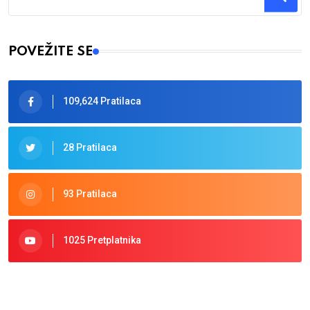
Type 2 or more characters for results.
POVEŽITE SE
109,624 Pratilaca
28 Pratilaca
93 Pratilaca
1025 Pretplatnika