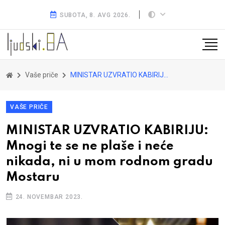
SUBOTA, 8. AVG 2026.
Vaše priče
MINISTAR UZVRATIO KABIRIJU: Mnogi te se ne plaše i neće nikada, ni u mom rodnom gradu Mostaru
VAŠE PRIČE
MINISTAR UZVRATIO KABIRIJU:
Mnogi te se ne plaše i neće
nikada, ni u mom rodnom gradu
Mostaru
24. NOVEMBAR 2023.