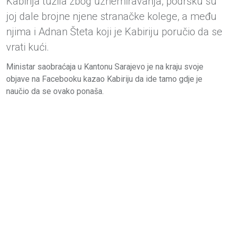
Kabirija tužila zbog uznemiravanja, podršku su
joj dale brojne njene stranačke kolege, a među
njima i Adnan Šteta koji je Kabiriju poručio da se
vrati kući.
Ministar saobraćaja u Kantonu Sarajevo je na kraju svoje
objave na Facebooku kazao Kabiriju da ide tamo gdje je
naučio da se ovako ponaša.