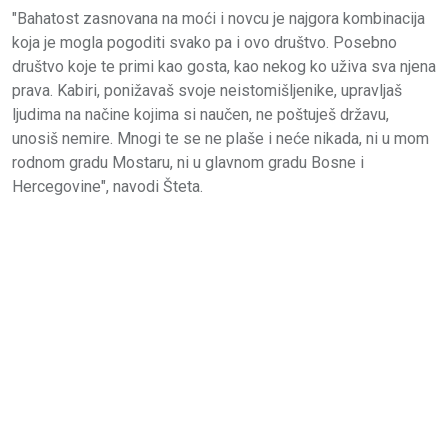
"Bahatost zasnovana na moći i novcu je najgora kombinacija
koja je mogla pogoditi svako pa i ovo društvo. Posebno
društvo koje te primi kao gosta, kao nekog ko uživa sva njena
prava. Kabiri, ponižavaš svoje neistomišljenike, upravljaš
ljudima na načine kojima si naučen, ne poštuješ državu,
unosiš nemire. Mnogi te se ne plaše i neće nikada, ni u mom
rodnom gradu Mostaru, ni u glavnom gradu Bosne i
Hercegovine", navodi Šteta.