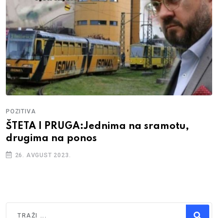
POZITIVA
ŠTETA I PRUGA:Jednima na sramotu,
drugima na ponos
26. AVGUST 2023.
Traži