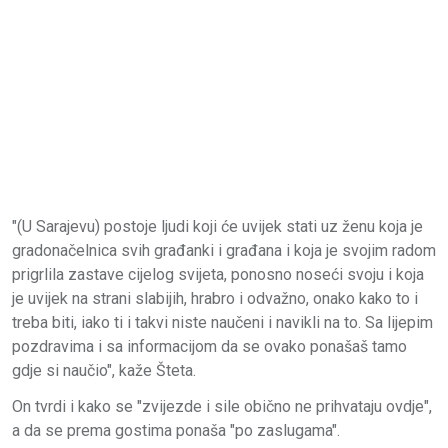
"(U Sarajevu) postoje ljudi koji će uvijek stati uz ženu koja je
gradonačelnica svih građanki i građana i koja je svojim radom
prigrlila zastave cijelog svijeta, ponosno noseći svoju i koja
je uvijek na strani slabijih, hrabro i odvažno, onako kako to i
treba biti, iako ti i takvi niste naučeni i navikli na to. Sa lijepim
pozdravima i sa informacijom da se ovako ponašaš tamo
gdje si naučio", kaže Šteta.
On tvrdi i kako se "zvijezde i sile obično ne prihvataju ovdje",
a da se prema gostima ponaša "po zaslugama".