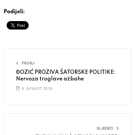
Podijeli:
PROŠLI
ĐOZIĆ PROZIVA ŠATORSKE POLITIKE:
Nervoza troglave ažbahe
8. AVGUST 2026.
SLJEDEĆI