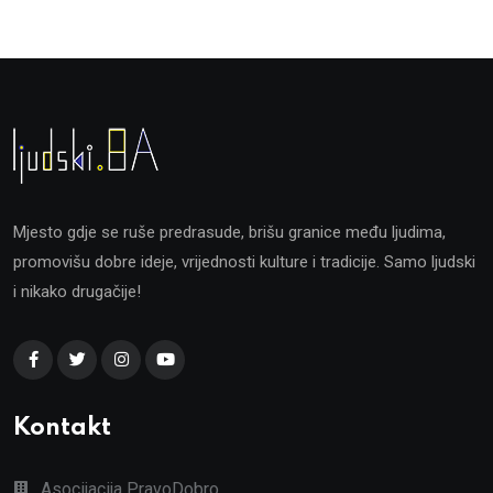
Mjesto gdje se ruše predrasude, brišu granice među ljudima,
promovišu dobre ideje, vrijednosti kulture i tradicije. Samo ljudski
i nikako drugačije!
Kontakt
Asocijacija PravoDobro