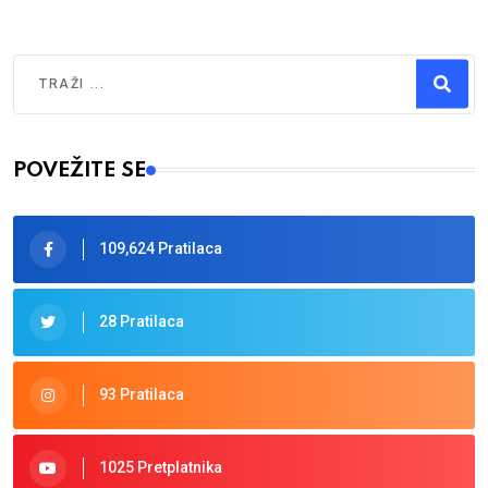
Traži
Type 2 or more characters for results.
POVEŽITE SE
109,624 Pratilaca
28 Pratilaca
93 Pratilaca
1025 Pretplatnika