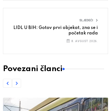
SLJEDEĆI
LIDL U BIH: Gotov prvi objekat, zna se i
početak rada
8. AVGUST 2026.
Povezani članci