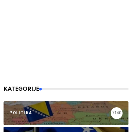
KATEGORIJE
POLITIKA
7140