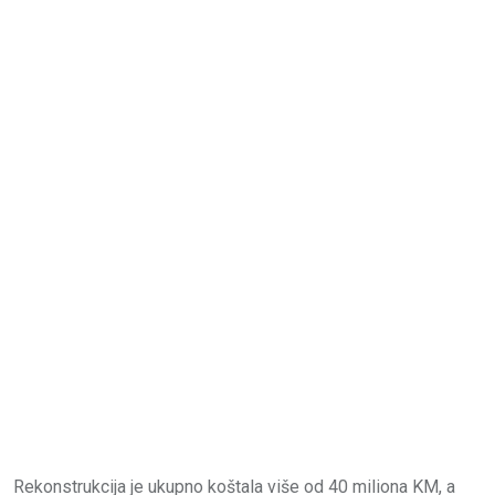
Rekonstrukcija je ukupno koštala više od 40 miliona KM, a