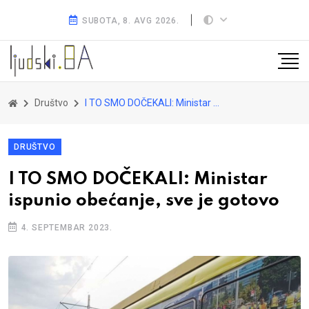
SUBOTA, 8. AVG 2026.
Društvo
I TO SMO DOČEKALI: Ministar ispunio obećanje, sve je gotovo
DRUŠTVO
I TO SMO DOČEKALI: Ministar
ispunio obećanje, sve je gotovo
4. SEPTEMBAR 2023.