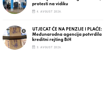
protesti na vidiku
4. AVGUST 2026.
UTJECAT ĆE NA PENZIJE I PLAĆE:
Međunarodna agencija potvrdila
kreditni rejting BiH
3. AVGUST 2026.