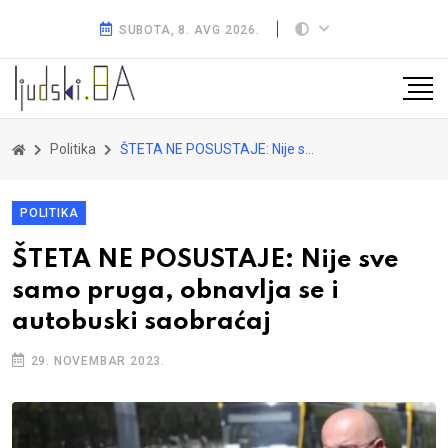
SUBOTA, 8. AVG 2026.
Politika
ŠTETA NE POSUSTAJE: Nije sve samo pruga, obnavlja se i autobuski saobraćaj
POLITIKA
ŠTETA NE POSUSTAJE: Nije sve
samo pruga, obnavlja se i
autobuski saobraćaj
29. NOVEMBAR 2023.