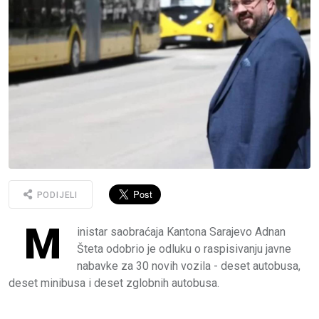
PODIJELI
M
inistar saobraćaja Kantona Sarajevo Adnan
Šteta odobrio je odluku o raspisivanju javne
nabavke za 30 novih vozila - deset autobusa,
deset minibusa i deset zglobnih autobusa.