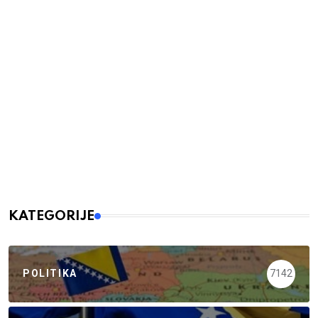
KATEGORIJE
POLITIKA
7142