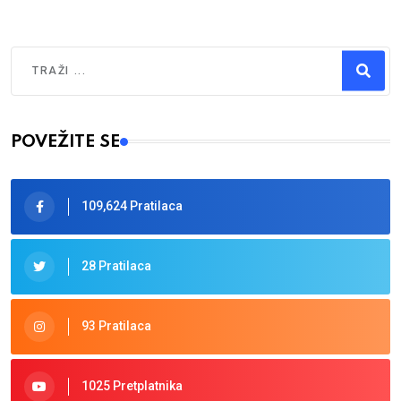
Traži
Type 2 or more characters for results.
POVEŽITE SE
109,624 Pratilaca
28 Pratilaca
93 Pratilaca
1025 Pretplatnika