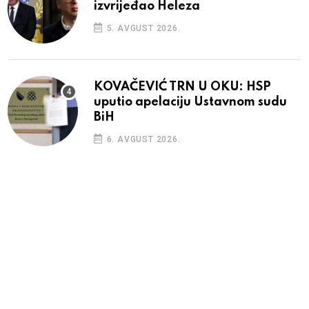
izvrijeđao Heleza
5. AVGUST 2026.
KOVAČEVIĆ TRN U OKU: HSP
uputio apelaciju Ustavnom sudu
BiH
6. AVGUST 2026.