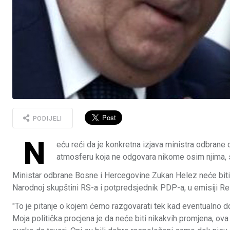
PODIJELI
N
eću reći da je konkretna izjava ministra odbrane
atmosferu koja ne odgovara nikome osim njima, 
Ministar odbrane Bosne i Hercegovine Zukan Helez neće biti 
Narodnoj skupštini RS-a i potpredsjednik PDP-a, u emisiji R
"To je pitanje o kojem ćemo razgovarati tek kad eventualno d
Moja politička procjena je da neće biti nikakvih promjena, ova 