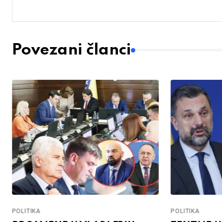
Povezani članci
POLITIKA
POLITIKA