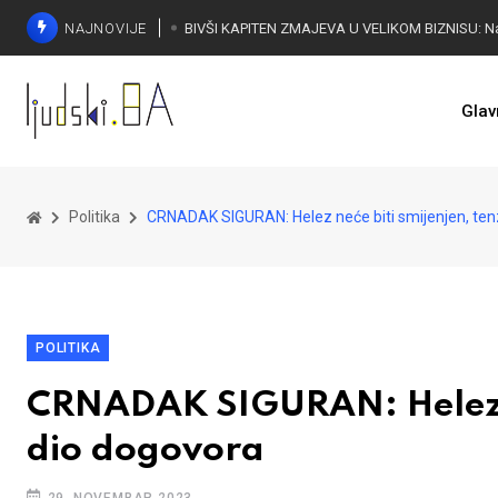
NAJNOVIJE
Glav
Politika
CRNADAK SIGURAN: Helez neće biti smijenjen, tenz
POLITIKA
CRNADAK SIGURAN: Helez ne
dio dogovora