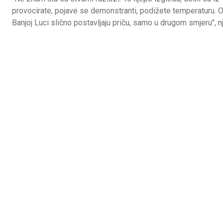
provocirate, pojave se demonstranti, podižete temperaturu. Ovi
Banjoj Luci slično postavljaju priču, samo u drugom smjeru", n