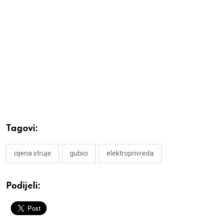
Tagovi:
cijena struje
gubici
elektroprivreda
Podijeli: