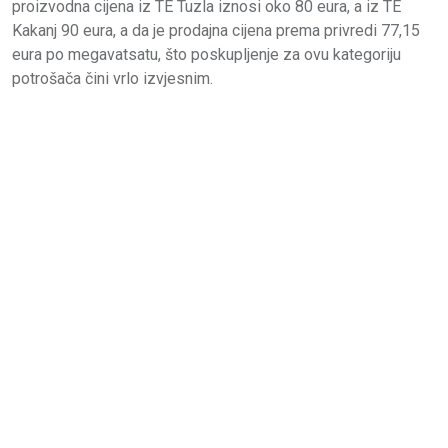
proizvodna cijena iz TE Tuzla iznosi oko 80 eura, a iz TE
Kakanj 90 eura, a da je prodajna cijena prema privredi 77,15
eura po megavatsatu, što poskupljenje za ovu kategoriju
potrošača čini vrlo izvjesnim.