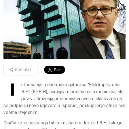
PODIJELI
I
nformacije o enormnim gubicima “Elektroprivrede
BiH” (EPBiH), sumnjivim poslovima u rudnicima, ali i
poziv Udruženja poslodavaca svojim članovima da
ne potpisuju nove ugovore o isporuci, poskupljenje struje čini
veoma izvjesnim.
Građani za sada mogu biti mirni, barem dok i u FBiH, kako je