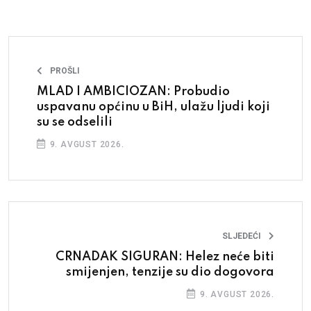
PROŠLI
MLAD I AMBICIOZAN: Probudio
uspavanu općinu u BiH, ulažu ljudi koji
su se odselili
9. AVGUST 2026.
SLJEDEĆI
CRNADAK SIGURAN: Helez neće biti
smijenjen, tenzije su dio dogovora
9. AVGUST 2026.