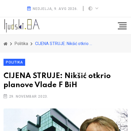
NEDJELJA, 9. AVG 2026.
Politika
CIJENA STRUJE: Nikšić otkrio planove Vlade F BiH
POLITIKA
CIJENA STRUJE: Nikšić otkrio
planove Vlade F BiH
29. NOVEMBAR 2023.