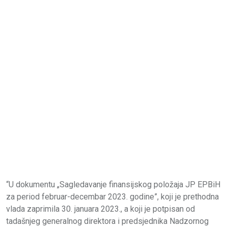
“U dokumentu „Sagledavanje finansijskog položaja JP EPBiH
za period februar-decembar 2023. godine”, koji je prethodna
vlada zaprimila 30. januara 2023., a koji je potpisan od
tadašnjeg generalnog direktora i predsjednika Nadzornog