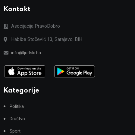
Kontakt
Asocijacija PravoDobro
Habibe Stočević 13, Sarajevo, BiH
info@ljudski.ba
Kategorije
Politika
Društvo
Sport