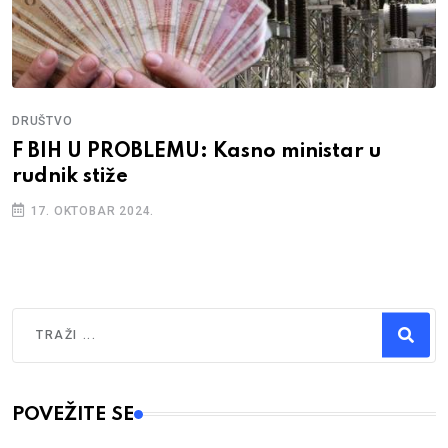
DRUŠTVO
F BIH U PROBLEMU: Kasno ministar u
rudnik stiže
17. OKTOBAR 2024.
Traži
Type 2 or more characters for results.
POVEŽITE SE