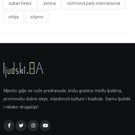
zukan helez
zenica
richmond park internacional
srbija
očijevo
Mjesto gdje se ruše predrasude, brišu granice među ljudima,
promovišu dobre ideje, vrijednosti kulture i tradicije. Samo ljudski
i nikako drugačije!