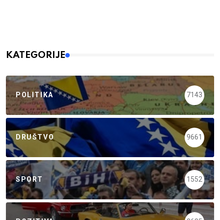
KATEGORIJE
POLITIKA
7143
DRUŠTVO
9661
SPORT
1552