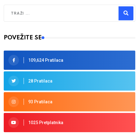
Traži
Type 2 or more characters for results.
POVEŽITE SE
109,624 Pratilaca
28 Pratilaca
93 Pratilaca
1025 Pretplatnika