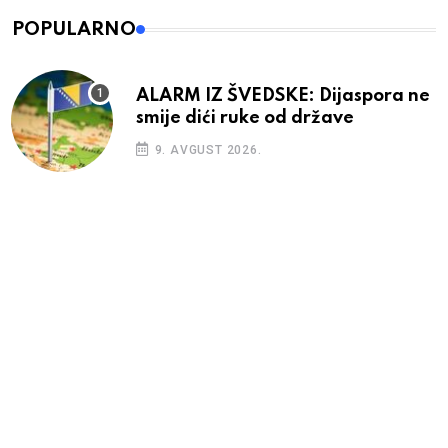
POPULARNO
ALARM IZ ŠVEDSKE: Dijaspora ne
smije dići ruke od države
9. AVGUST 2026.