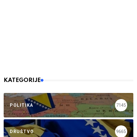
KATEGORIJE
POLITIKA
7145
DRUŠTVO
9665