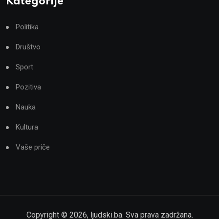
Kategorije
Politika
Društvo
Sport
Pozitiva
Nauka
Kultura
Vaše priče
Copyright ©
2026
,
ljudski.ba
. Sva prava zadržana.