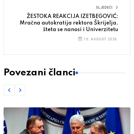
SLJEDEĆI
ŽESTOKA REAKCIJA IZETBEGOVIĆ:
Mračna autokratija rektora Škrijelja,
šteta se nanosi i Univerzitetu
10. AVGUST 2026.
Povezani članci