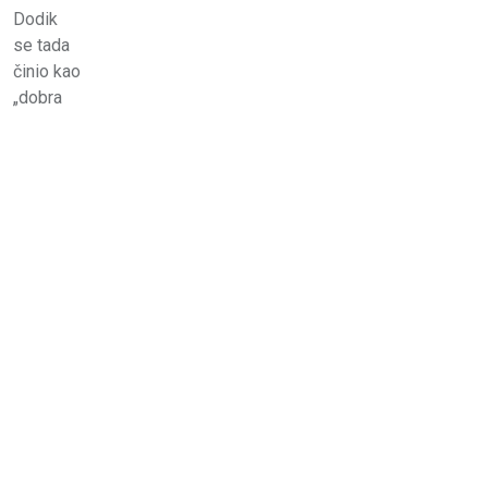
Dodik
se tada
činio kao
„dobra