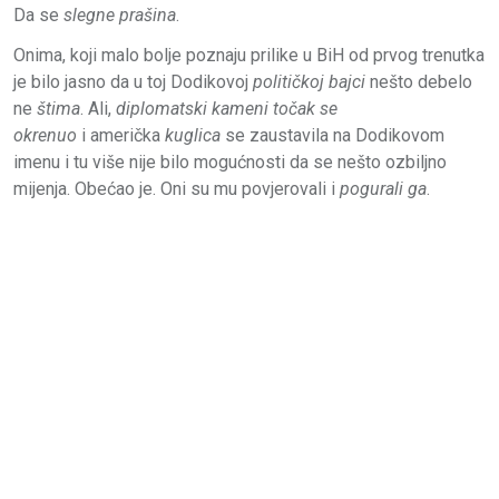
Da se
slegne prašina
.
Onima, koji malo bolje poznaju prilike u BiH od prvog trenutka
je bilo jasno da u toj Dodikovoj
političkoj bajci
nešto debelo
ne
štima
. Ali,
diplomatski kameni točak se
okrenuo
i američka
kuglica
se zaustavila na Dodikovom
imenu i tu više nije bilo mogućnosti da se nešto ozbiljno
mijenja. Obećao je. Oni su mu povjerovali i
pogurali ga
.