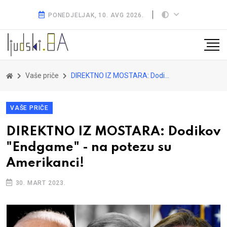
PONEDJELJAK, 10. AVG 2026.
Vaše priče
DIREKTNO IZ MOSTARA: Dodikov "Endgame" - na potezu su Amerikanci!
VAŠE PRIČE
DIREKTNO IZ MOSTARA: Dodikov
"Endgame" - na potezu su
Amerikanci!
30. MART 2023.