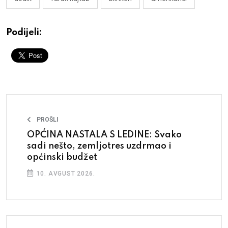
Podijeli:
PROŠLI
OPĆINA NASTALA S LEDINE: Svako
sadi nešto, zemljotres uzdrmao i
općinski budžet
10. AVGUST 2026.