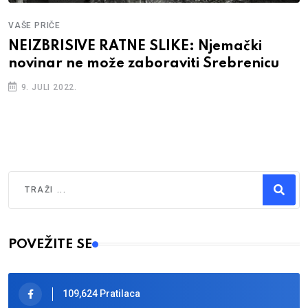
VAŠE PRIČE
NEIZBRISIVE RATNE SLIKE: Njemački
novinar ne može zaboraviti Srebrenicu
9. JULI 2022.
Traži
Type 2 or more characters for results.
POVEŽITE SE
109,624 Pratilaca