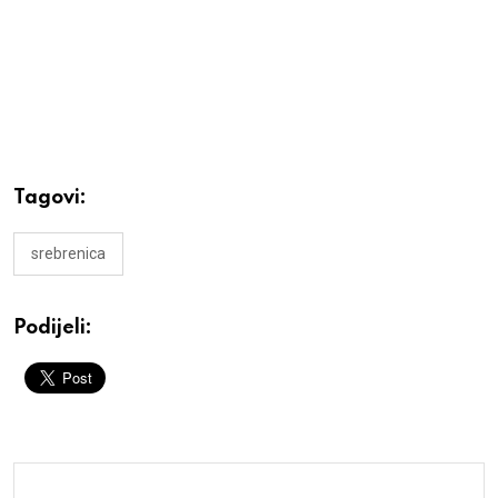
Tagovi:
srebrenica
Podijeli: