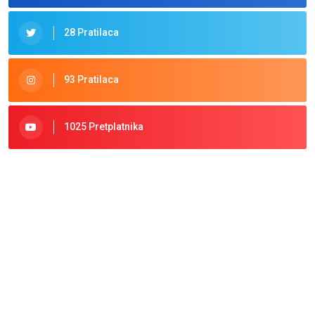
28 Pratilaca
93 Pratilaca
1025 Pretplatnika