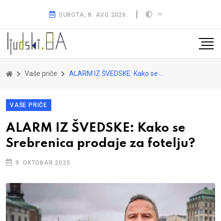
SUBOTA, 8. AVG 2026.
Vaše priče
ALARM IZ ŠVEDSKE: Kako se Srebrenica prodaje za fotelju?
VAŠE PRIČE
ALARM IZ ŠVEDSKE: Kako se
Srebrenica prodaje za fotelju?
9. OKTOBAR 2025.