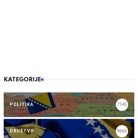
KATEGORIJE
POLITIKA
7145
DRUŠTVO
9665