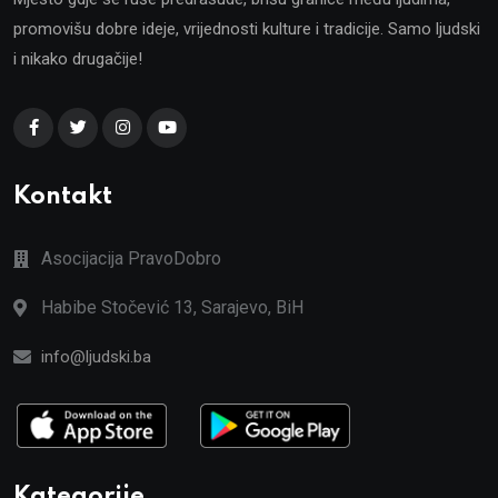
promovišu dobre ideje, vrijednosti kulture i tradicije. Samo ljudski
i nikako drugačije!
Kontakt
Asocijacija PravoDobro
Habibe Stočević 13, Sarajevo, BiH
info@ljudski.ba
Kategorije