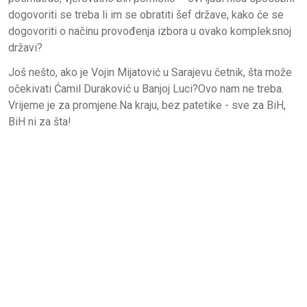
dogovoriti se treba li im se obratiti šef države, kako će se
dogovoriti o načinu provođenja izbora u ovako kompleksnoj
državi?
Još nešto, ako je Vojin Mijatović u Sarajevu četnik, šta može
očekivati Ćamil Duraković u Banjoj Luci?Ovo nam ne treba.
Vrijeme je za promjene.Na kraju, bez patetike - sve za BiH,
BiH ni za šta!