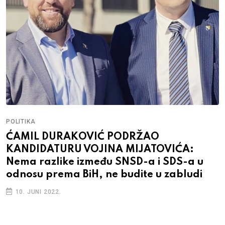
POLITIKA
ĆAMIL DURAKOVIĆ PODRŽAO
KANDIDATURU VOJINA MIJATOVIĆA:
Nema razlike između SNSD-a i SDS-a u
odnosu prema BiH, ne budite u zabludi
10. JUNI 2022.