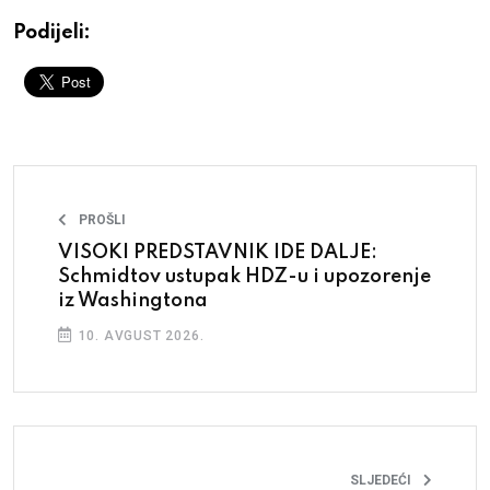
Podijeli:
PROŠLI
VISOKI PREDSTAVNIK IDE DALJE:
Schmidtov ustupak HDZ-u i upozorenje
iz Washingtona
10. AVGUST 2026.
SLJEDEĆI