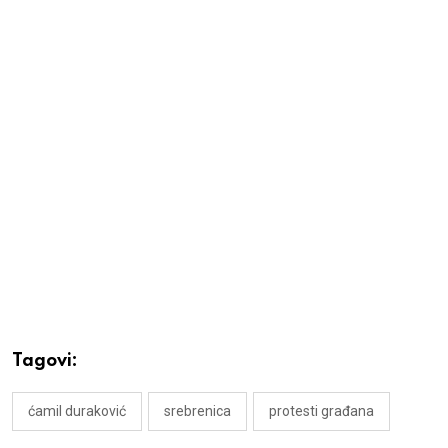
Tagovi:
ćamil duraković
srebrenica
protesti građana