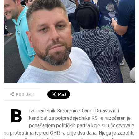
PODIJELI
B
ivši načelnik Srebrenice Ćamil Duraković i
kandidat za potpredsjednika RS -a razočaran je
ponašanjem političkih partija koje su učestvovale
na protestima ispred OHR -a prije dva dana. Njega je zabolilo