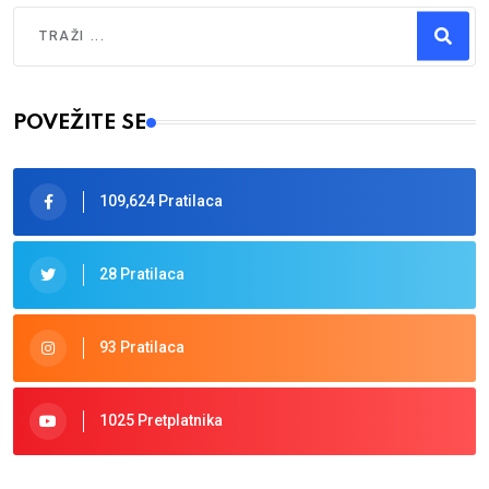
Traži
Type 2 or more characters for results.
POVEŽITE SE
109,624 Pratilaca
28 Pratilaca
93 Pratilaca
1025 Pretplatnika