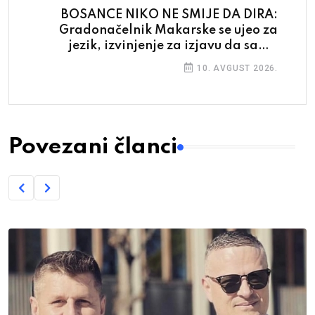
BOSANCE NIKO NE SMIJE DA DIRA:
Gradonačelnik Makarske se ujeo za
jezik, izvinjenje za izjavu da samo
donose smeće
10. AVGUST 2026.
Povezani članci