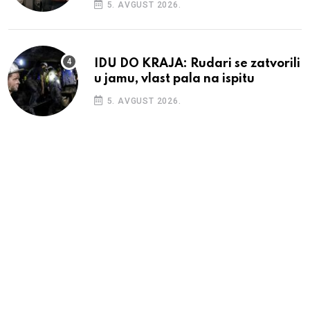
5. AVGUST 2026.
IDU DO KRAJA: Rudari se zatvorili
u jamu, vlast pala na ispitu
5. AVGUST 2026.